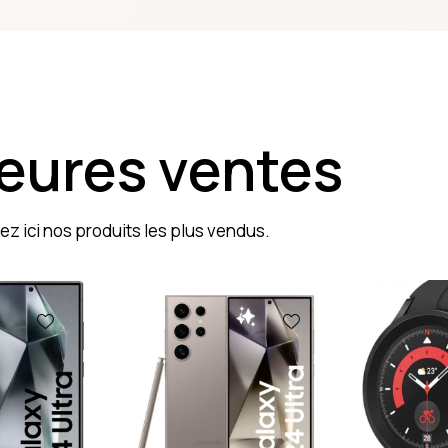
leures ventes
z ici nos produits les plus vendus.