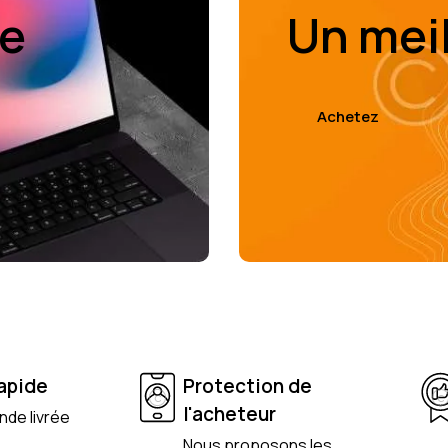
de
Un mei
Achetez
rapide
Protection de
l'acheteur
de livrée
Nous proposons les