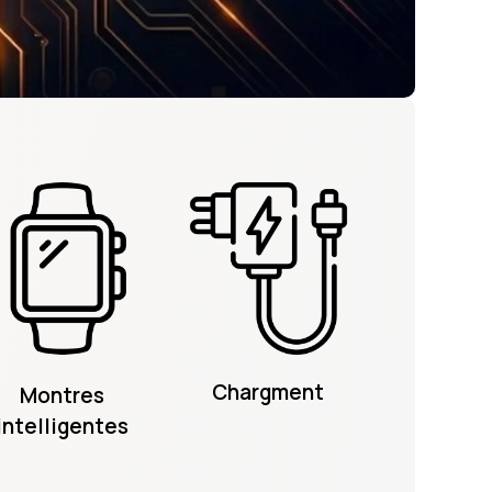
Chargment
Montres
intelligentes