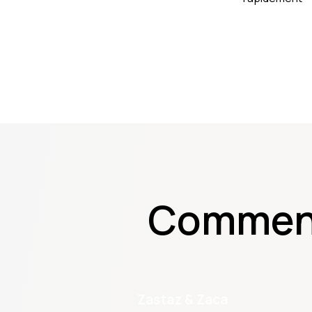
Commenta
Zastaz & Zaca