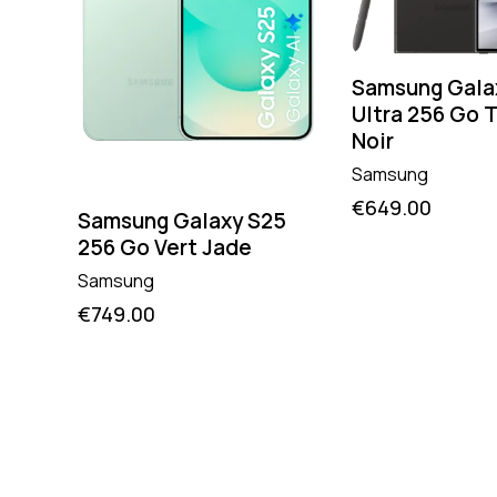
Samsung Gala
Ultra 256 Go 
Noir
53
Samsung
€
649.00
Samsung Galaxy S25
256 Go Vert Jade
Samsung
€
749.00