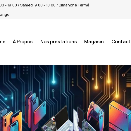
4:00 - 19:00 / Samedi 9:00 - 18:00 / Dimanche Fermé
tange
me
À Propos
Nos prestations
Magasin
Contact