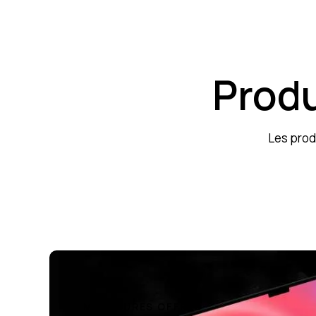
Produ
Les prod
MEILLEURES OFFRES