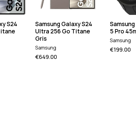
xy S24
Samsung Galaxy S24
Samsung 
Titane
Ultra 256 Go Titane
5 Pro 45
Gris
Samsung
Samsung
€
199.00
€
649.00