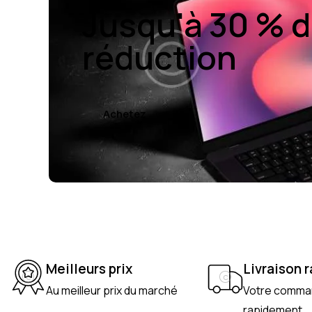
Jusqu'à 30 % 
réduction
Achetez
Meilleurs prix
Livraison 
Au meilleur prix du marché
Votre comman
rapidement