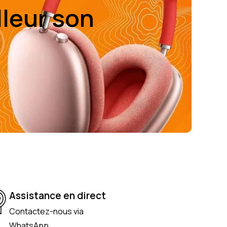
lleur son
Assistance en direct
Contactez-nous via
WhatsApp