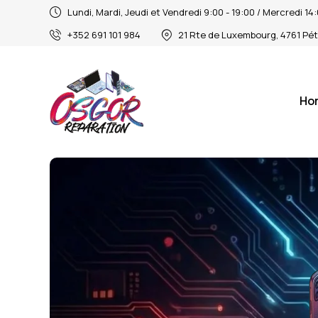
Lundi, Mardi, Jeudi et Vendredi 9:00 - 19:00 / Mercredi 1
+352 691 101 984
21 Rte de Luxembourg, 4761 Pé
Ho