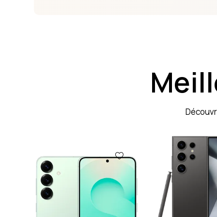
Meil
Découvre