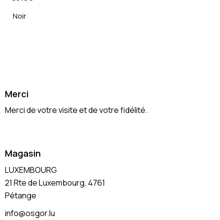
Noir
Merci
Merci de votre visite et de votre fidélité.
Magasin
LUXEMBOURG
21 Rte de Luxembourg, 4761
Pétange
info@osgor.lu