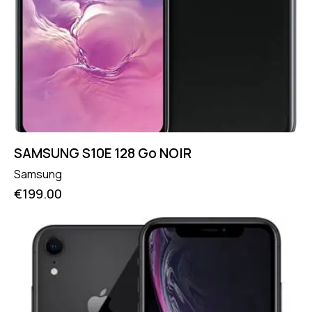
SAMSUNG S10E 128 Go NOIR
Samsung
€
199.00