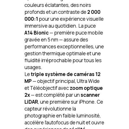
couleurs éclatantes, des noirs
profonds et un contraste de
2 000
000:1
pour une expérience visuelle
immersive au quotidien. La puce
A14 Bionic
— première puce mobile
gravée en 5 nm — assure des
performances exceptionnelles, une
gestion thermique optimale et une
fluidité irréprochable pour tous les
usages.
Le
triple système de caméras 12
MP
— objectif principal, Ultra Wide
et Téléobjectif avec
zoom optique
2x
— est complété par un
scanner
LiDAR
, une première sur iPhone. Ce
capteur révolutionne la
photographie en faible luminosité,
accélère l’autofocus de nuit et ouvre