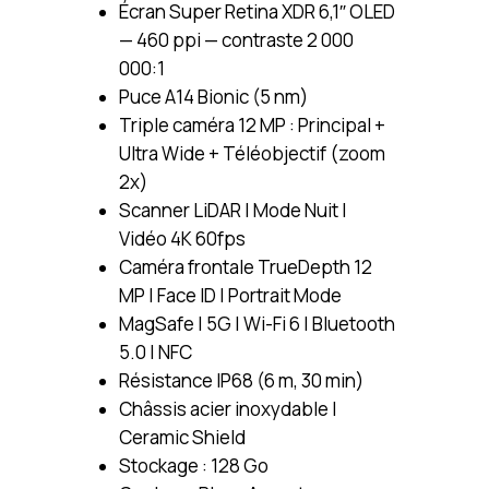
Écran Super Retina XDR 6,1″ OLED
— 460 ppi — contraste 2 000
000:1
Puce A14 Bionic (5 nm)
Triple caméra 12 MP : Principal +
Ultra Wide + Téléobjectif (zoom
2x)
Scanner LiDAR | Mode Nuit |
Vidéo 4K 60fps
Caméra frontale TrueDepth 12
MP | Face ID | Portrait Mode
MagSafe | 5G | Wi-Fi 6 | Bluetooth
5.0 | NFC
Résistance IP68 (6 m, 30 min)
Châssis acier inoxydable |
Ceramic Shield
Stockage : 128 Go