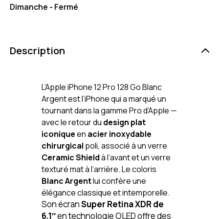
Dimanche - Fermé
Description
L’Apple iPhone 12 Pro 128 Go Blanc
Argent est l’iPhone qui a marqué un
tournant dans la gamme Pro d’Apple —
avec le retour du
design plat
iconique
en
acier inoxydable
chirurgical
poli, associé à un verre
Ceramic Shield
à l’avant et un verre
texturé mat à l’arrière. Le coloris
Blanc Argent
lui confère une
élégance classique et intemporelle.
Son écran
Super Retina XDR de
6,1″
en technologie OLED offre des