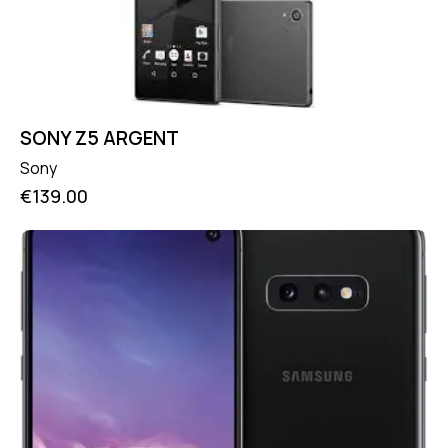
SONY Z5 ARGENT
Sony
€
139.00