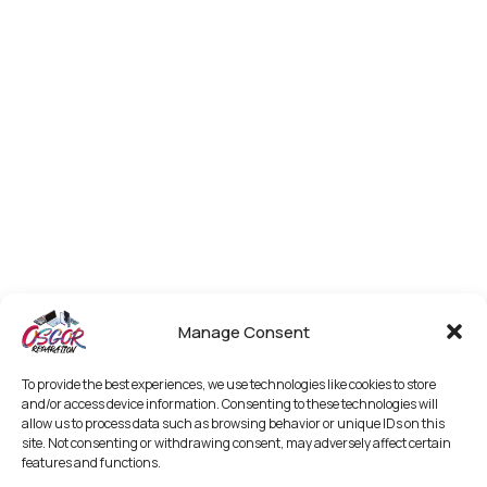
Manage Consent
To provide the best experiences, we use technologies like cookies to store
and/or access device information. Consenting to these technologies will
allow us to process data such as browsing behavior or unique IDs on this
site. Not consenting or withdrawing consent, may adversely affect certain
features and functions.