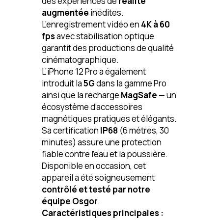
des expériences de
réalité
augmentée
inédites.
L’enregistrement vidéo en
4K à 60
fps
avec stabilisation optique
garantit des productions de qualité
cinématographique.
L’iPhone 12 Pro a également
introduit la
5G
dans la gamme Pro
ainsi que la recharge
MagSafe
— un
écosystème d’accessoires
magnétiques pratiques et élégants.
Sa certification
IP68
(6 mètres, 30
minutes) assure une protection
fiable contre l’eau et la poussière.
Disponible en occasion, cet
appareil a été soigneusement
contrôlé et testé par notre
équipe Osgor
.
Caractéristiques principales :