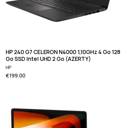
HP 240 G7 CELERON N4000 1,10GHz 4 Go 128
Go SSD Intel UHD 2 Go (AZERTY)
HP
€
199.00