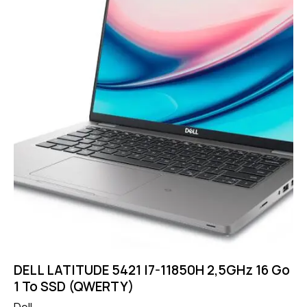
DELL LATITUDE 5421 I7-11850H 2,5GHz 16 Go
1 To SSD (QWERTY)
Dell