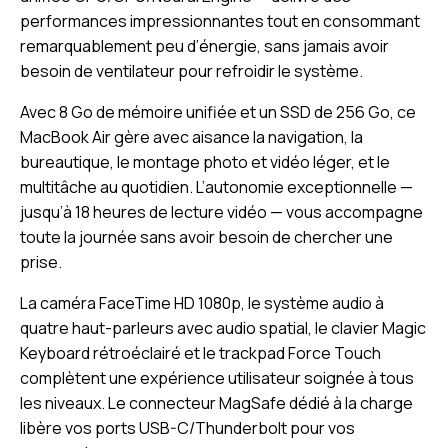
performances impressionnantes tout en consommant
remarquablement peu d’énergie, sans jamais avoir
besoin de ventilateur pour refroidir le système.
Avec 8 Go de mémoire unifiée et un SSD de 256 Go, ce
MacBook Air gère avec aisance la navigation, la
bureautique, le montage photo et vidéo léger, et le
multitâche au quotidien. L’autonomie exceptionnelle —
jusqu’à 18 heures de lecture vidéo — vous accompagne
toute la journée sans avoir besoin de chercher une
prise.
La caméra FaceTime HD 1080p, le système audio à
quatre haut-parleurs avec audio spatial, le clavier Magic
Keyboard rétroéclairé et le trackpad Force Touch
complètent une expérience utilisateur soignée à tous
les niveaux. Le connecteur MagSafe dédié à la charge
libère vos ports USB-C/Thunderbolt pour vos