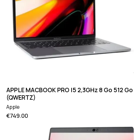
APPLE MACBOOK PRO I5 2,3GHz 8 Go 512 Go
(QWERTZ)
Apple
€
749.00