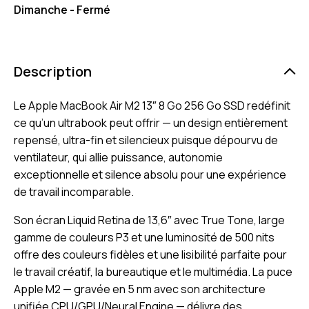
Dimanche - Fermé
Description
Le Apple MacBook Air M2 13″ 8 Go 256 Go SSD redéfinit
ce qu’un ultrabook peut offrir — un design entièrement
repensé, ultra-fin et silencieux puisque dépourvu de
ventilateur, qui allie puissance, autonomie
exceptionnelle et silence absolu pour une expérience
de travail incomparable.
Son écran Liquid Retina de 13,6″ avec True Tone, large
gamme de couleurs P3 et une luminosité de 500 nits
offre des couleurs fidèles et une lisibilité parfaite pour
le travail créatif, la bureautique et le multimédia. La puce
Apple M2 — gravée en 5 nm avec son architecture
unifiée CPU/GPU/Neural Engine — délivre des