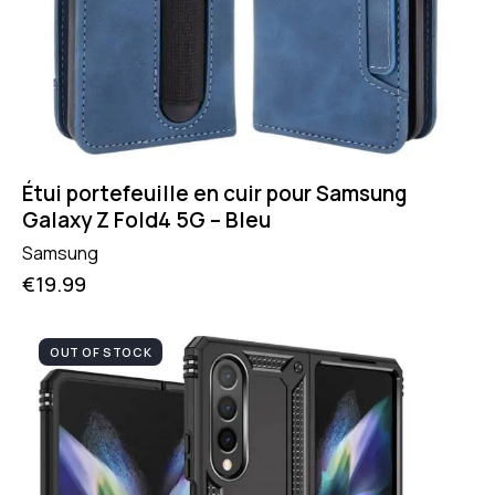
Étui portefeuille en cuir pour Samsung
Galaxy Z Fold4 5G – Bleu
Samsung
€
19.99
OUT OF STOCK