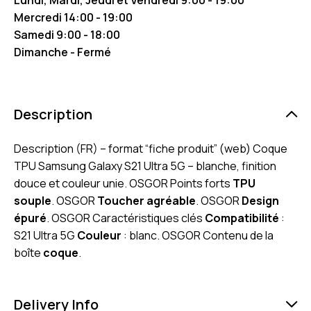
Mercredi 14:00 - 19:00
Samedi 9:00 - 18:00
Dimanche - Fermé
Description
Description (FR) – format “fiche produit” (web) Coque
TPU Samsung Galaxy S21 Ultra 5G – blanche, finition
douce et couleur unie. OSGOR Points forts
TPU
souple
. OSGOR
Toucher agréable
. OSGOR
Design
épuré
. OSGOR Caractéristiques clés
Compatibilité
:
S21 Ultra 5G
Couleur
: blanc. OSGOR Contenu de la
boîte
coque
.
Delivery Info