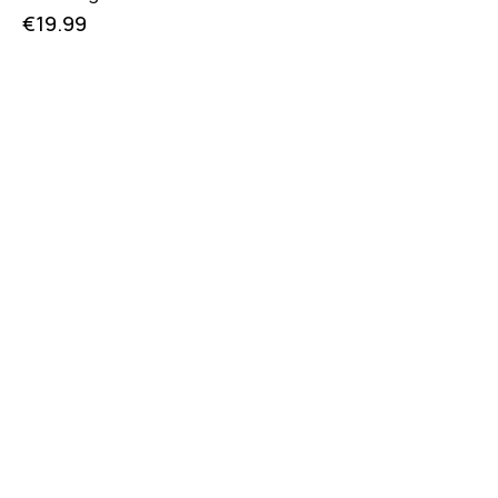
€
19.99