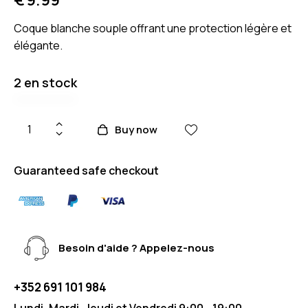
Coque blanche souple offrant une protection légère et
élégante.
2 en stock
Buy now
Guaranteed safe checkout
Besoin d'aide ? Appelez-nous
+352 691 101 984
Lundi, Mardi, Jeudi et Vendredi 9:00 - 19:00