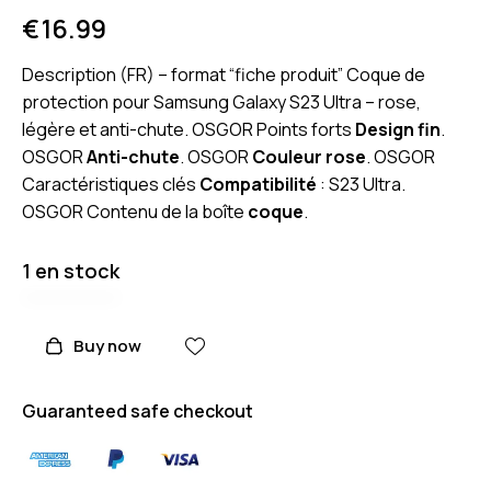
€
16.99
Description (FR) – format “fiche produit” Coque de
protection pour Samsung Galaxy S23 Ultra – rose,
légère et anti-chute. OSGOR Points forts
Design fin
.
OSGOR
Anti-chute
. OSGOR
Couleur rose
. OSGOR
Caractéristiques clés
Compatibilité
: S23 Ultra.
OSGOR Contenu de la boîte
coque
.
1 en stock
Buy now
Guaranteed safe checkout