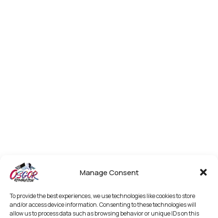
Manage Consent
To provide the best experiences, we use technologies like cookies to store
and/or access device information. Consenting to these technologies will
allow us to process data such as browsing behavior or unique IDs on this