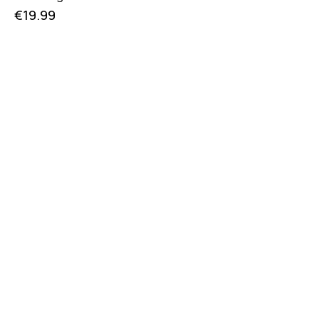
€
19.99