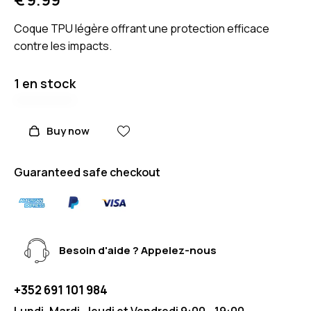
Coque TPU légère offrant une protection efficace
contre les impacts.
1 en stock
Buy now
Guaranteed safe checkout
Besoin d'aide ? Appelez-nous
+352 691 101 984
Lundi, Mardi, Jeudi et Vendredi 9:00 - 19:00