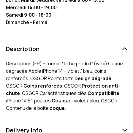
Mercredi 14:00 - 19:00
Samedi 9:00 - 18:00
Dimanche - Fermé
Description
Description (FR) – format “fiche produit” (web) Coque
dégradée Apple iPhone 14 – violet / bleu, coins
renforcés. OSGOR Points forts
Design dégradé
.
OSGOR
Coins renforcés
. OSGOR
Protection anti-
chute
. OSGOR Caractéristiques clés
Compatibilité
:
iPhone 14 6,1 pouces
Couleur
: violet / bleu. OSGOR
Contenu de la boîte
coque
.
Delivery Info