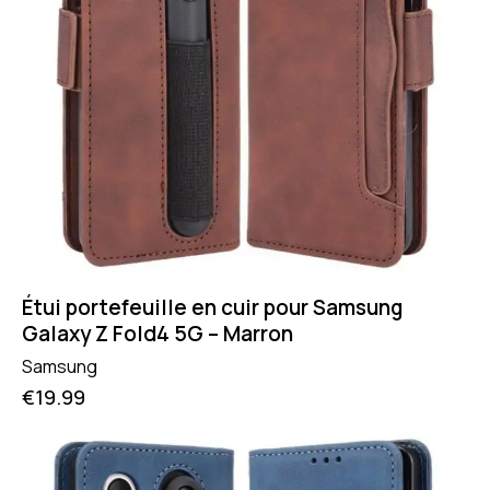
Étui portefeuille en cuir pour Samsung
Galaxy Z Fold4 5G – Marron
Samsung
€
19.99