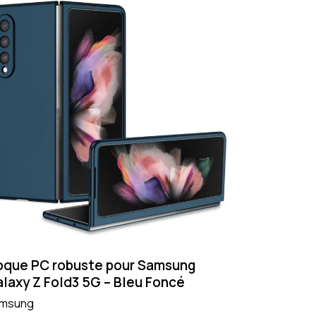
que PC robuste pour Samsung
laxy Z Fold3 5G – Bleu Foncé
msung