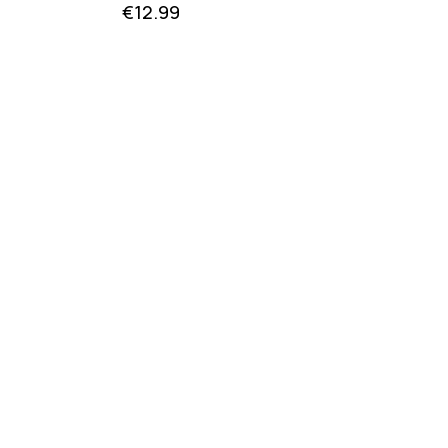
€
12.99