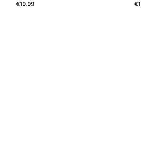
€
19.99
€