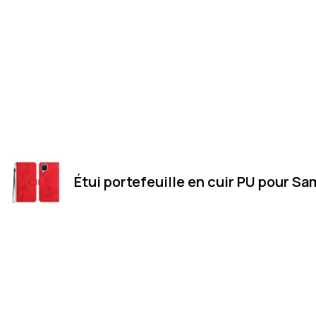
Étui portefeuille en cuir PU pour 
Merci
Magasin