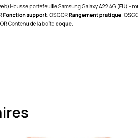
(web) Housse portefeuille Samsung Galaxy A22 4G (EU) – ro
R
Fonction support
. OSGOR
Rangement pratique
. OSGO
OR Contenu de la boîte
coque
.
aires