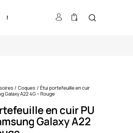
0
NEW MODELS: UP TO 60% OFF
soires
Coques
Étui portefeuille en cuir
g Galaxy A22 4G – Rouge
rtefeuille en cuir PU
amsung Galaxy A22
ouge