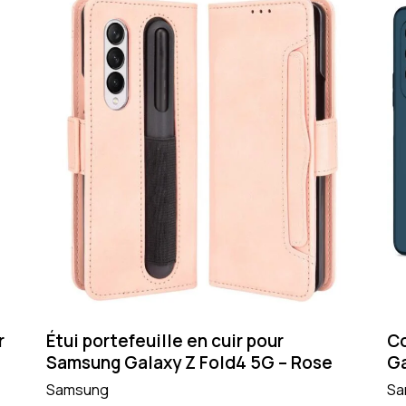
r
Étui portefeuille en cuir pour
Co
Samsung Galaxy Z Fold4 5G – Rose
Ga
Samsung
Sa