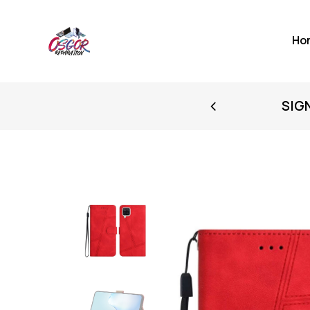
Ho
FIRST PURCHASE
SIG