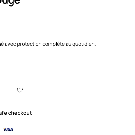
iné avec protection complète au quotidien.
afe checkout