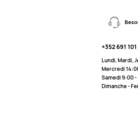
Besoi
+352 691 101
Lundi, Mardi, 
Mercredi 14:00
Samedi 9:00 -
Dimanche - F