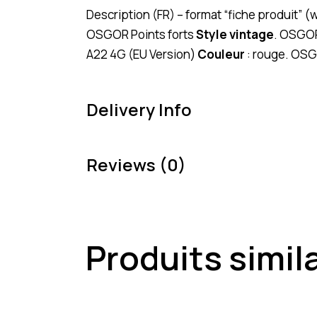
Description (FR) – format “fiche produit” 
OSGOR Points forts
Style vintage
. OSGO
A22 4G (EU Version)
Couleur
: rouge. OSG
Delivery Info
Reviews (0)
Produits simil