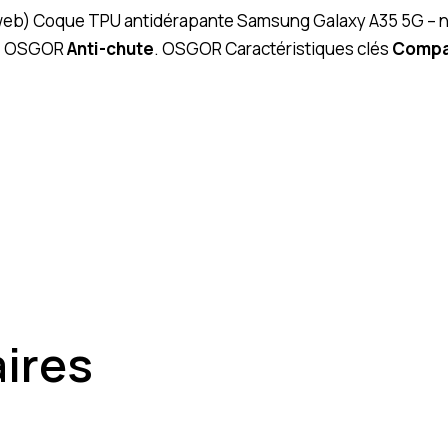
” (web) Coque TPU antidérapante Samsung Galaxy A35 5G – n
. OSGOR
Anti-chute
. OSGOR Caractéristiques clés
Compat
aires