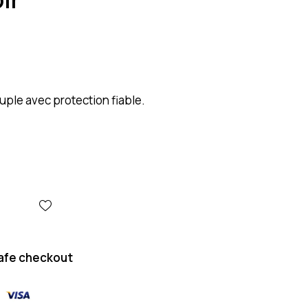
ple avec protection fiable.
afe checkout