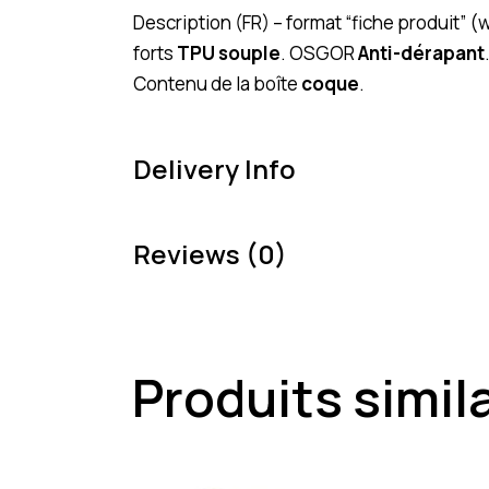
Description (FR) – format “fiche produit
forts
TPU souple
. OSGOR
Anti-dérapant
Contenu de la boîte
coque
.
Delivery Info
Reviews (0)
Produits simil