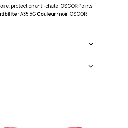
oire, protection anti-chute. OSGOR Points
ibilité
: A35 5G
Couleur
: noir. OSGOR