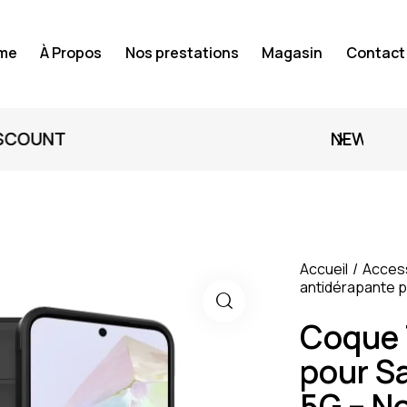
me
À Propos
Nos prestations
Magasin
Contact
EW MODELS: UP TO 60% OFF
Accueil
Acces
antidérapante p
Coque 
pour S
5G – No