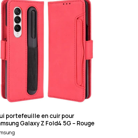
ui portefeuille en cuir pour
msung Galaxy Z Fold4 5G – Rouge
msung