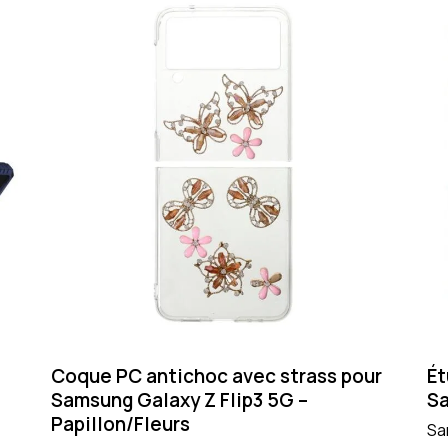
Coque PC antichoc avec strass pour
Ét
Samsung Galaxy Z Flip3 5G –
Sa
Papillon/Fleurs
Sa