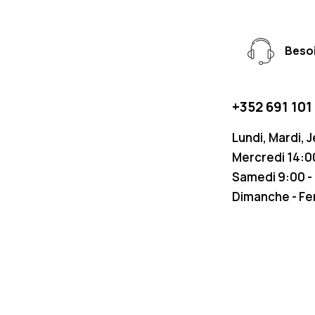
Besoi
+352 691 101
Lundi, Mardi, 
Mercredi 14:00
Samedi 9:00 -
Dimanche - F