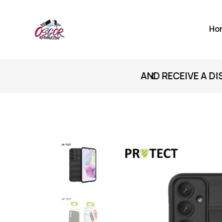
Ho
IVE A DISCOUNT
N