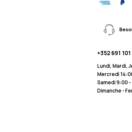
Besoi
+352 691 101
Lundi, Mardi, 
Mercredi 14:00
Samedi 9:00 -
Dimanche - F