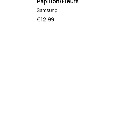
Papillon/Fleurs
Samsung
€
12.99