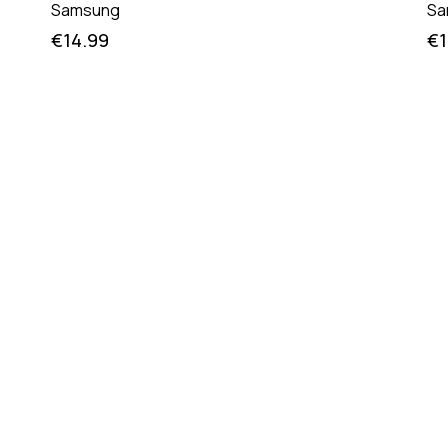
Samsung
Sa
€
14.99
€