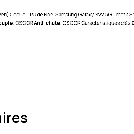
” (web) Coque TPU de Noël Samsung Galaxy S22 5G – motif
ouple
. OSGOR
Anti-chute
. OSGOR Caractéristiques clés
C
aires