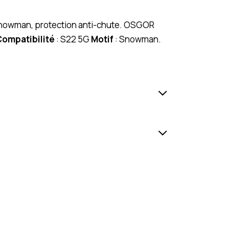
 Snowman, protection anti-chute. OSGOR
ompatibilité
: S22 5G
Motif
: Snowman.