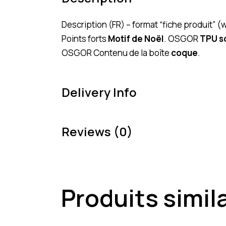
Description (FR) – format “fiche produit
Points forts
Motif de Noël
. OSGOR
TPU s
OSGOR Contenu de la boîte
coque
.
Delivery Info
Reviews (0)
Produits simil