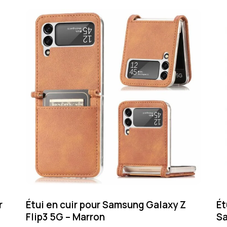
r
Étui en cuir pour Samsung Galaxy Z
Ét
Flip3 5G – Marron
Sa