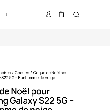
0
NEW MODELS: UP TO 60% OFF
soires
Coques
Coque de Noël pour
 S22 5G – Bonhomme de neige
de Noël pour
g Galaxy S22 5G –
me de neige