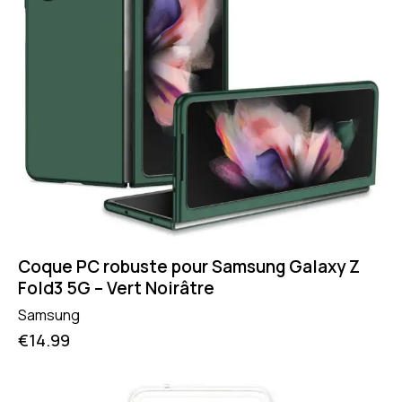
Coque PC robuste pour Samsung Galaxy Z
Fold3 5G – Vert Noirâtre
Samsung
€
14.99