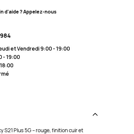
n d'aide ? Appelez-nous
 984
Jeudi et Vendredi 9:00 - 19:00
 - 19:00
 18:00
ermé
21 Plus 5G – rouge, finition cuir et