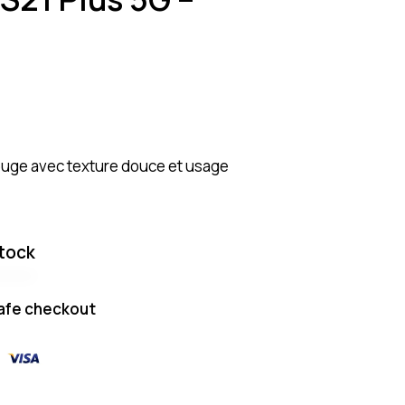
ouge avec texture douce et usage
tock
afe checkout