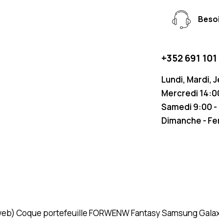
Besoi
+352 691 101
Lundi, Mardi, 
Mercredi 14:00
Samedi 9:00 -
Dimanche - F
 (web) Coque portefeuille FORWENW Fantasy Samsung Galaxy S