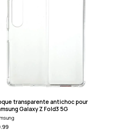
que transparente antichoc pour
msung Galaxy Z Fold3 5G
msung
9.99