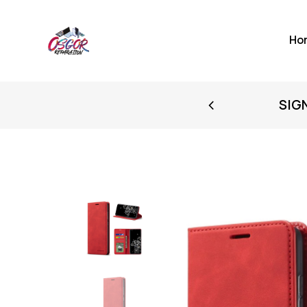
Ho
FIRST PURCHASE
SIG