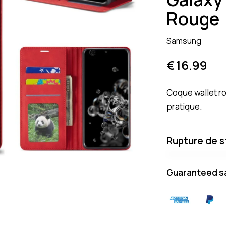
Rouge
Samsung
€
16.99
Coque wallet r
pratique.
Rupture de s
Guaranteed s