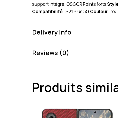
support intégré. OSGOR Points forts
Styl
Compatibilité
: S21 Plus 5G
Couleur
: ro
Delivery Info
Reviews (0)
Produits simil