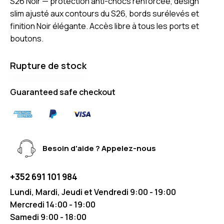
S26 Noir — protection anti-chocs renforcée, design
slim ajusté aux contours du S26, bords surélevés et
finition Noir élégante. Accès libre à tous les ports et
boutons.
Rupture de stock
Guaranteed safe checkout
Besoin d'aide ? Appelez-nous
+352 691 101 984
Lundi, Mardi, Jeudi et Vendredi 9:00 - 19:00
Mercredi 14:00 - 19:00
Samedi 9:00 - 18:00