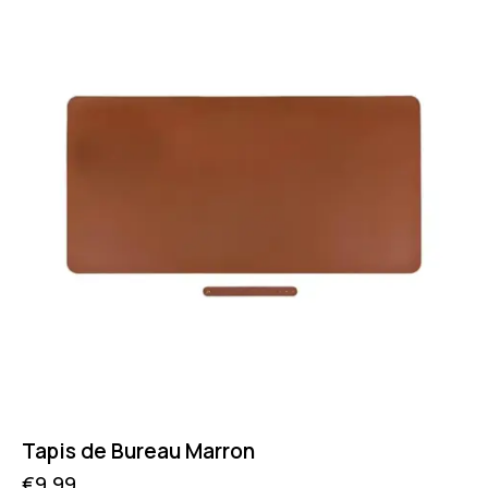
Tapis de Bureau Marron
€
9.99