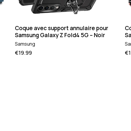
Coque avec support annulaire pour
Co
Samsung Galaxy Z Fold4 5G – Noir
Sa
Samsung
Sa
€
19.99
€