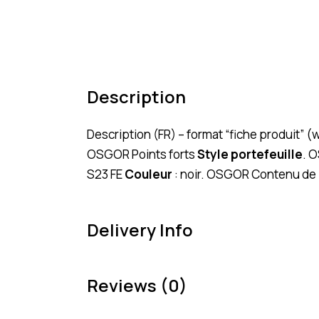
Description
Description (FR) – format “fiche produit” 
OSGOR Points forts
Style portefeuille
. 
S23 FE
Couleur
: noir. OSGOR Contenu de 
Delivery Info
Reviews (0)