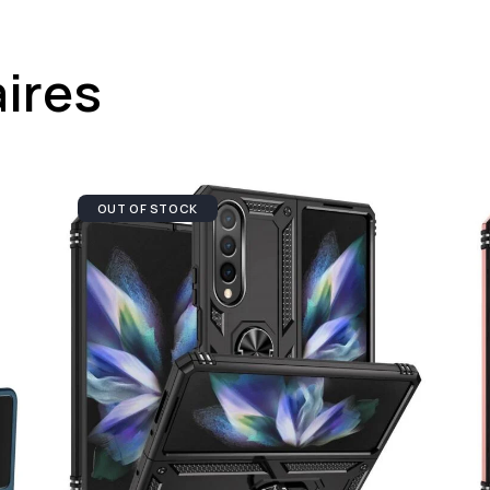
aires
OUT OF STOCK