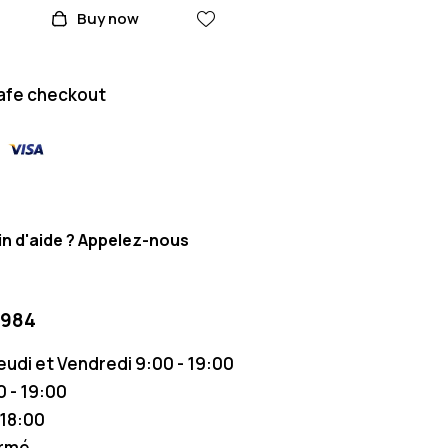
Buy now
afe checkout
n d'aide ? Appelez-nous
 984
Jeudi et Vendredi 9:00 - 19:00
 - 19:00
 18:00
ermé