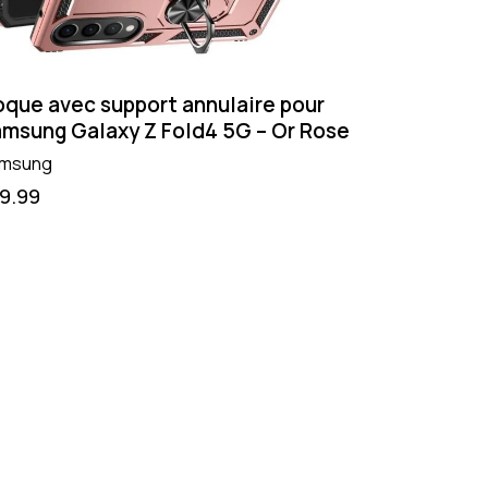
que avec support annulaire pour
msung Galaxy Z Fold4 5G – Or Rose
msung
19.99