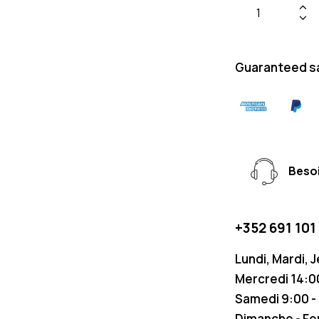
Guaranteed s
Besoi
+352 691 101
Lundi, Mardi, 
Mercredi 14:00
Samedi 9:00 -
Dimanche - F