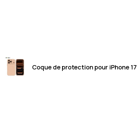
Coque de protection pour iPhone 17
Merci
Magasin
Merci de votre visite et de votre
LUXEMBOURG