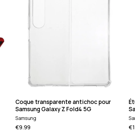
Coque transparente antichoc pour
Ét
Samsung Galaxy Z Fold4 5G
Sa
Samsung
Sa
€
9.99
€