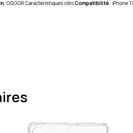
in
. OSGOR Caractéristiques clés
Compatibilité
: iPhone 1
aires