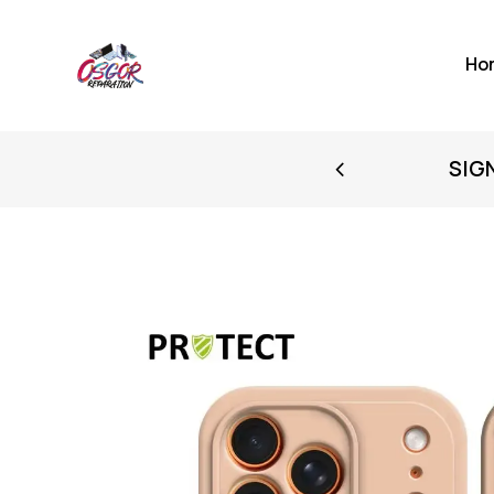
Ho
FIRST PURCHASE
SIG