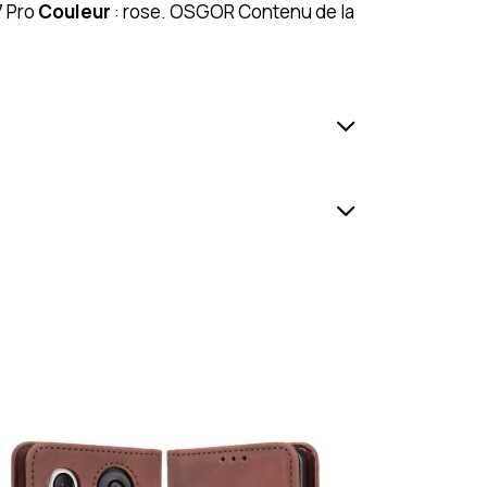
7 Pro
Couleur
: rose. OSGOR Contenu de la