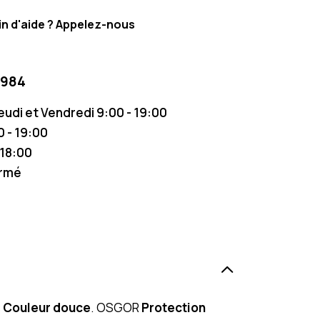
n d'aide ? Appelez-nous
 984
Jeudi et Vendredi 9:00 - 19:00
 - 19:00
 18:00
ermé
s
Couleur douce
. OSGOR
Protection