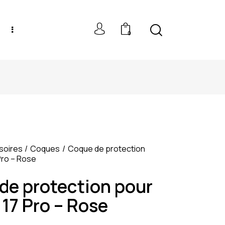
0
NEW MODELS: UP TO 60% OFF
soires
Coques
Coque de protection
Pro – Rose
de protection pour
17 Pro – Rose