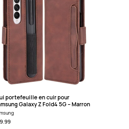
ui portefeuille en cuir pour
msung Galaxy Z Fold4 5G – Marron
msung
19.99