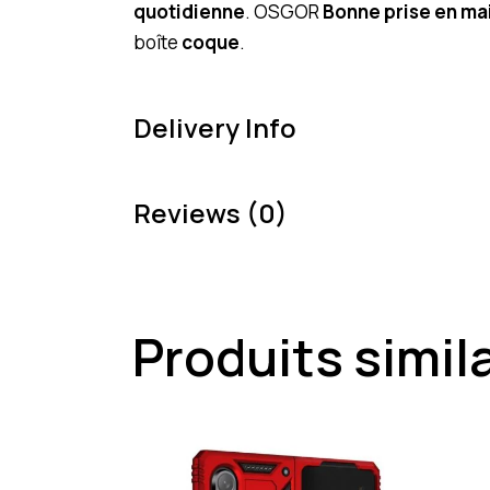
quotidienne
. OSGOR
Bonne prise en ma
boîte
coque
.
Delivery Info
Reviews (0)
Produits simil