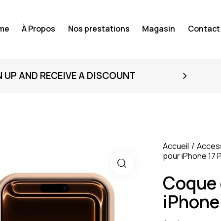
me
À Propos
Nos prestations
Magasin
Contact
N UP AND RECEIVE A DISCOUNT
Accueil
Acces
pour iPhone 17 
Coque 
iPhone 