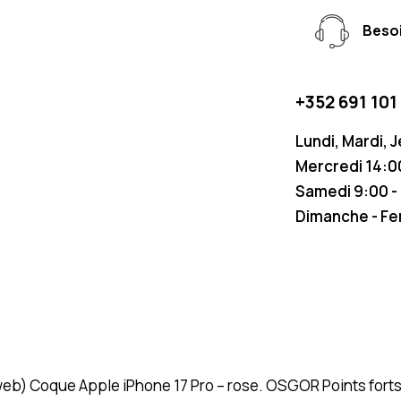
Besoi
+352 691 101
Lundi, Mardi, 
Mercredi 14:00
Samedi 9:00 -
Dimanche - F
 (web) Coque Apple iPhone 17 Pro – rose. OSGOR Points fort