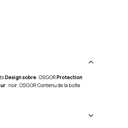
rts
Design sobre
. OSGOR
Protection
ur
: noir. OSGOR Contenu de la boîte