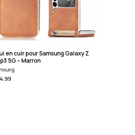
ui en cuir pour Samsung Galaxy Z
ip3 5G – Marron
msung
14.99