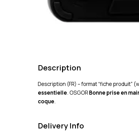
Description
Description (FR) – format “fiche produit”
essentielle
. OSGOR
Bonne prise en mai
coque
.
Delivery Info