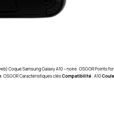
 (web) Coque Samsung Galaxy A10 – noire. OSGOR Points fo
n
. OSGOR Caractéristiques clés
Compatibilité
: A10
Coule