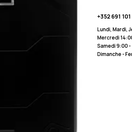
+352 691 101
Lundi, Mardi, 
Mercredi 14:00
Samedi 9:00 -
Dimanche - F