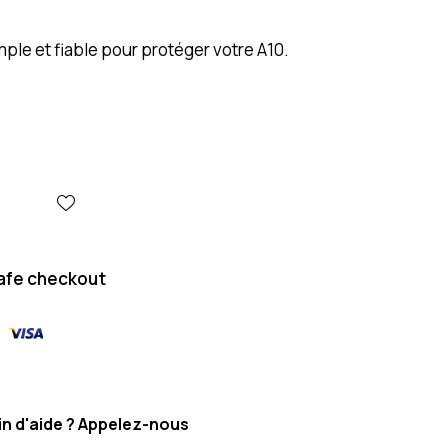
ple et fiable pour protéger votre A10.
afe checkout
n d'aide ? Appelez-nous