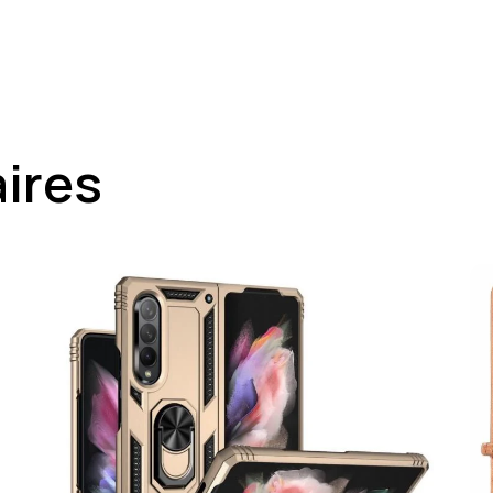
aires