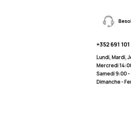
Besoi
+352 691 101
Lundi, Mardi, 
Mercredi 14:00
Samedi 9:00 -
Dimanche - F