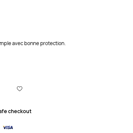
mple avec bonne protection.
afe checkout