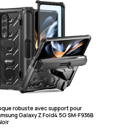
que robuste avec support pour
msung Galaxy Z Fold4 5G SM-F936B
Noir