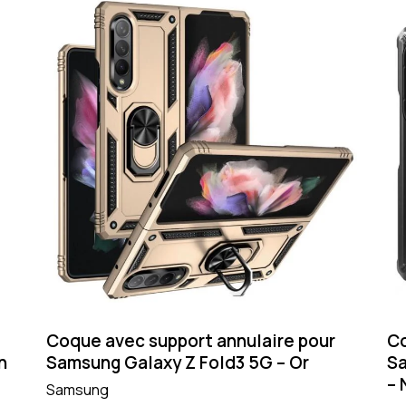
Coque avec support annulaire pour
Co
n
Samsung Galaxy Z Fold3 5G – Or
Sa
– 
Samsung