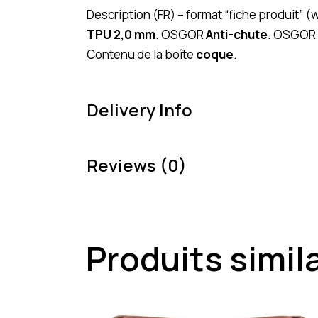
Description (FR) – format “fiche produit”
TPU 2,0 mm
. OSGOR
Anti-chute
. OSGOR
Contenu de la boîte
coque
.
Delivery Info
Reviews (0)
Produits simil