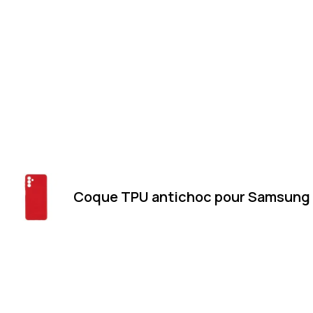
Coque TPU antichoc pour Samsung 
Merci
Magasin