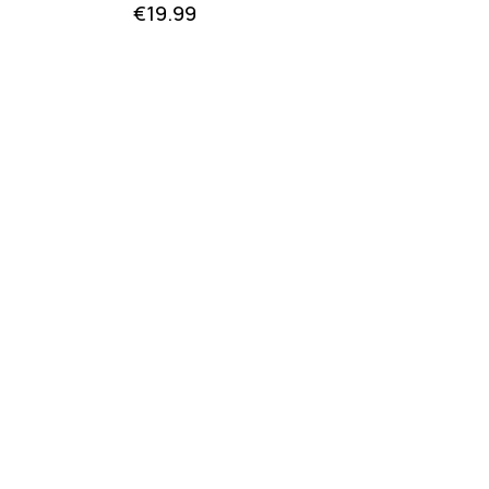
€
19.99