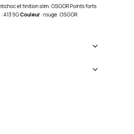
ichoc et finition slim. OSGOR Points forts
é
: A13 5G
Couleur
: rouge. OSGOR