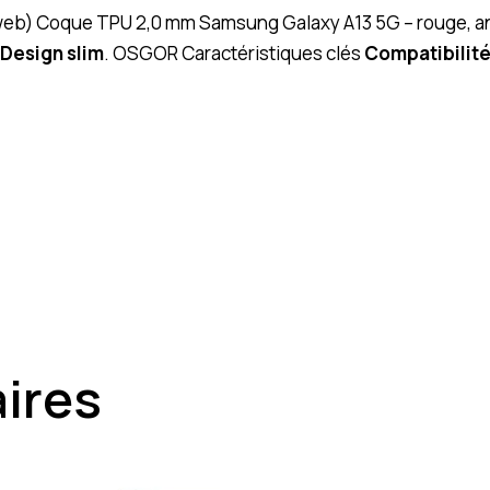
 (web) Coque TPU 2,0 mm Samsung Galaxy A13 5G – rouge, ant
Design slim
. OSGOR Caractéristiques clés
Compatibilit
aires