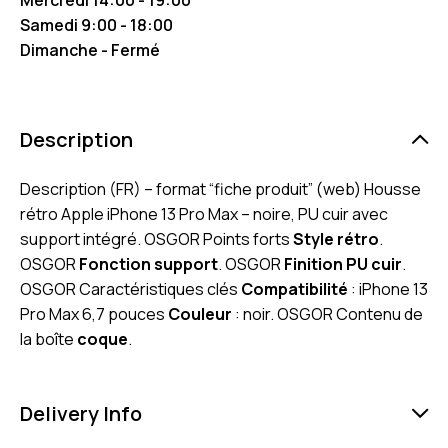
Samedi 9:00 - 18:00
Dimanche - Fermé
Description
Description (FR) – format “fiche produit” (web) Housse
rétro Apple iPhone 13 Pro Max – noire, PU cuir avec
support intégré. OSGOR Points forts
Style rétro
.
OSGOR
Fonction support
. OSGOR
Finition PU cuir
.
OSGOR Caractéristiques clés
Compatibilité
: iPhone 13
Pro Max 6,7 pouces
Couleur
: noir. OSGOR Contenu de
la boîte
coque
.
Delivery Info