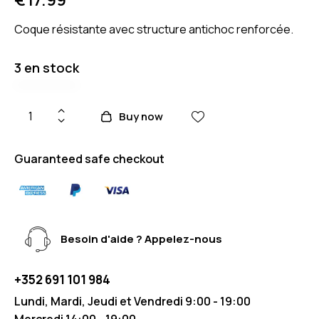
Coque résistante avec structure antichoc renforcée.
3 en stock
Buy now
Guaranteed safe checkout
Besoin d'aide ? Appelez-nous
+352 691 101 984
Lundi, Mardi, Jeudi et Vendredi 9:00 - 19:00
Mercredi 14:00 - 19:00