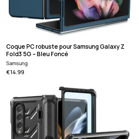
Coque PC robuste pour Samsung Galaxy Z
Fold3 5G – Bleu Foncé
Samsung
€
14.99