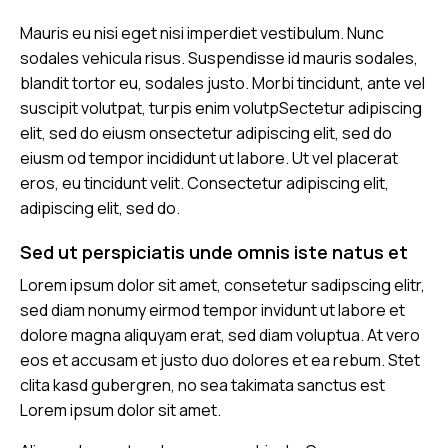
Mauris eu nisi eget nisi imperdiet vestibulum. Nunc
sodales vehicula risus. Suspendisse id mauris sodales,
blandit tortor eu, sodales justo. Morbi tincidunt, ante vel
suscipit volutpat, turpis enim volutpSectetur adipiscing
elit, sed do eiusm onsectetur adipiscing elit, sed do
eiusm od tempor incididunt ut labore. Ut vel placerat
eros, eu tincidunt velit. Consectetur adipiscing elit,
adipiscing elit, sed do.
Sed ut perspiciatis unde omnis iste natus et
Lorem ipsum dolor sit amet, consetetur sadipscing elitr,
sed diam nonumy eirmod tempor invidunt ut labore et
dolore magna aliquyam erat, sed diam voluptua. At vero
eos et accusam et justo duo dolores et ea rebum. Stet
clita kasd gubergren, no sea takimata sanctus est
Lorem ipsum dolor sit amet.