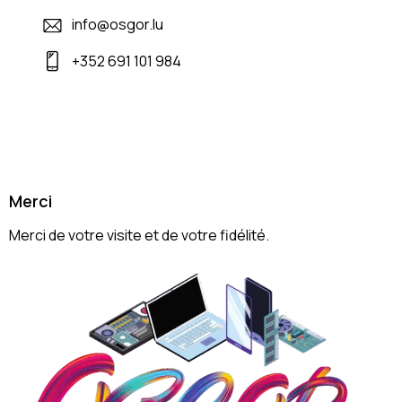
info@osgor.lu
+352 691 101 984
Merci
Merci de votre visite et de votre fidélité.