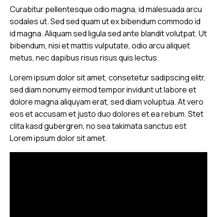
Curabitur pellentesque odio magna, id malesuada arcu
sodales ut. Sed sed quam ut ex bibendum commodo id
id magna. Aliquam sed ligula sed ante blandit volutpat. Ut
bibendum, nisi et mattis vulputate, odio arcu aliquet
metus, nec dapibus risus risus quis lectus.
Lorem ipsum dolor sit amet, consetetur sadipscing elitr,
sed diam nonumy eirmod tempor invidunt ut labore et
dolore magna aliquyam erat, sed diam voluptua. At vero
eos et accusam et justo duo dolores et ea rebum. Stet
clita kasd gubergren, no sea takimata sanctus est
Lorem ipsum dolor sit amet.