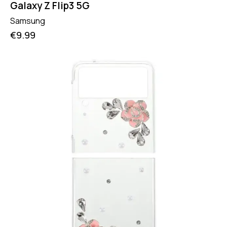
Galaxy Z Flip3 5G
Samsung
€
9.99