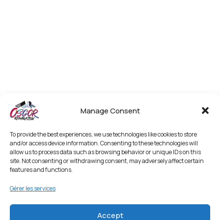
Manage Consent
To provide the best experiences, we use technologies like cookies to store
and/or access device information. Consenting to these technologies will
allow us to process data such as browsing behavior or unique IDs on this
site. Not consenting or withdrawing consent, may adversely affect certain
features and functions.
Gérer les services
Accept