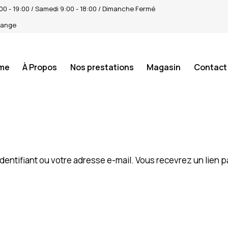
4:00 - 19:00 / Samedi 9:00 - 18:00 / Dimanche Fermé
tange
me
À Propos
Nos prestations
Magasin
Contact
 identifiant ou votre adresse e-mail. Vous recevrez un lien