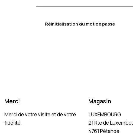
Réinitialisation du mot de passe
Merci
Magasin
Merci de votre visite et de votre
LUXEMBOURG
fidélité.
21 Rte de Luxembou
4761 Pétange