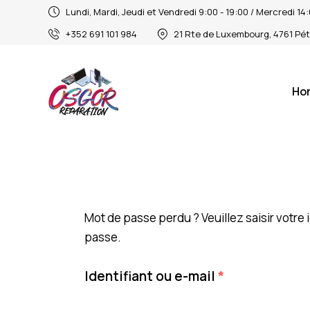
Lundi, Mardi, Jeudi et Vendredi 9:00 - 19:00 / Mercredi 1
+352 691 101 984
21 Rte de Luxembourg, 4761 Pé
Ho
Mot de passe perdu ? Veuillez saisir votre
passe.
Identifiant ou e-mail
*