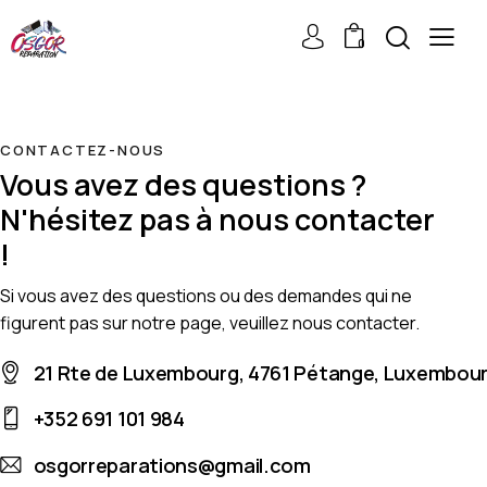
0
CONTACTEZ-NOUS
Vous avez des questions ?
N'hésitez pas à nous contacter
!
Si vous avez des questions ou des demandes qui ne
figurent pas sur notre page, veuillez nous contacter.
21 Rte de Luxembourg, 4761 Pétange, Luxembou
+352 691 101 984
osgorreparations@gmail.com