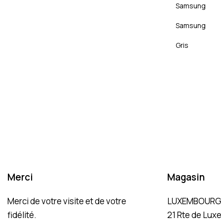
Samsung
Samsung
Gris
Merci
Magasin
Merci de votre visite et de votre
LUXEMBOUR
fidélité.
21 Rte de Lux