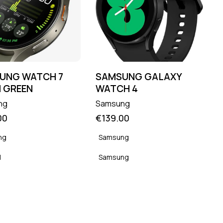
UNG WATCH 7
SAMSUNG GALAXY
 GREEN
WATCH 4
ng
Samsung
00
€
139.00
ng
Samsung
H
Samsung