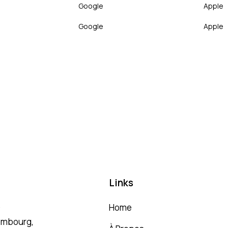
Google
Apple
Google
Apple
Links
G
Home
embourg,