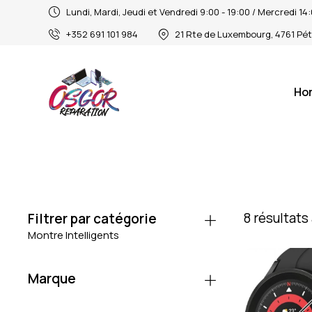
Lundi, Mardi, Jeudi et Vendredi 9:00 - 19:00 / Mercredi 1
+352 691 101 984
21 Rte de Luxembourg, 4761 Pé
Ho
8 résultats
Filtrer par catégorie
Montre Intelligents
Marque