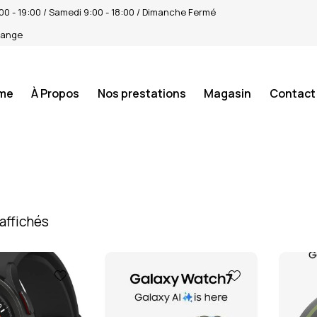
4:00 - 19:00 / Samedi 9:00 - 18:00 / Dimanche Fermé
tange
me
À Propos
Nos prestations
Magasin
Contact
 affichés