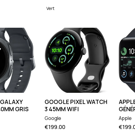
Vert
 GALAXY
GOOGLE PIXEL WATCH
APPLE
40MM GRIS
3 45MM WIFI
GÉNÉ
Google
Apple
€
199.00
€
199.