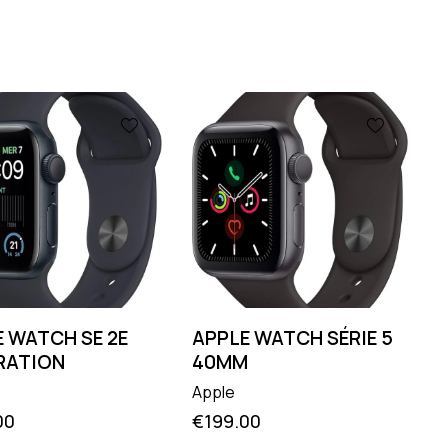
 WATCH SE 2E
APPLE WATCH SÉRIE 5
RATION
40MM
Apple
00
€
199.00