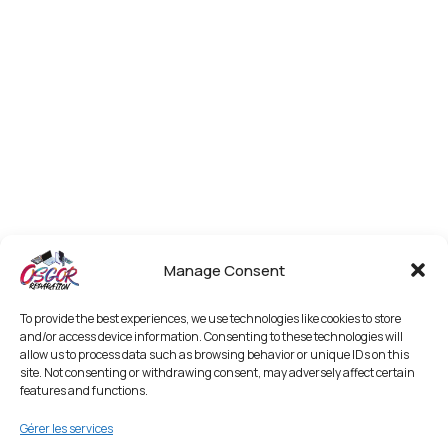
Manage Consent
To provide the best experiences, we use technologies like cookies to store
and/or access device information. Consenting to these technologies will
allow us to process data such as browsing behavior or unique IDs on this
site. Not consenting or withdrawing consent, may adversely affect certain
features and functions.
Gérer les services