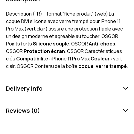
Description (FR) – format “fiche produit” (web) La
coque DIVI silicone avec verre trempé pour iPhone 11
Pro Max (vert clair) assure une protection fiable avec
un design moderne et agréable au toucher. OSGOR
Points forts
Silicone souple
. OSGOR
Anti-chocs
.
OSGOR
Protection écran
. OSGOR Caractéristiques
clés
Compatibilité
: iPhone 11 Pro Max
Couleur
: vert
clair. OSGOR Contenu de la boîte
coque
,
verre trempé
.
Delivery Info
Reviews (0)