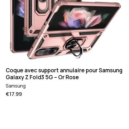
Coque avec support annulaire pour Samsung
Galaxy Z Fold3 5G – Or Rose
Samsung
€
17.99