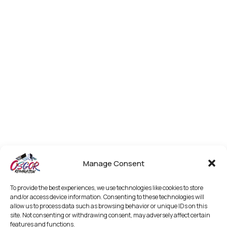
Manage Consent
To provide the best experiences, we use technologies like cookies to store
and/or access device information. Consenting to these technologies will
allow us to process data such as browsing behavior or unique IDs on this
site. Not consenting or withdrawing consent, may adversely affect certain
features and functions.