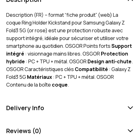
Description (FR) – format “fiche produit” (web) La
coque Ring Holder Kickstand pour Samsung Galaxy Z
Fold3 5G (or rose) est une protection robuste avec
support intégré, idéale pour sécuriser et utiliser votre
smartphone au quotidien. OSGOR Points forts
Support
intégré
: visionnage mains libres. OSGOR
Protection
hybride
: PC + TPU + métal. OSGOR
Design anti-chute
.
OSGOR Caractéristiques clés
Compatibilité
: Galaxy Z
Fold3 5G
Matériaux
: PC + TPU + métal. OSGOR
Contenu de la boîte
coque
.
Delivery Info
Reviews (0)