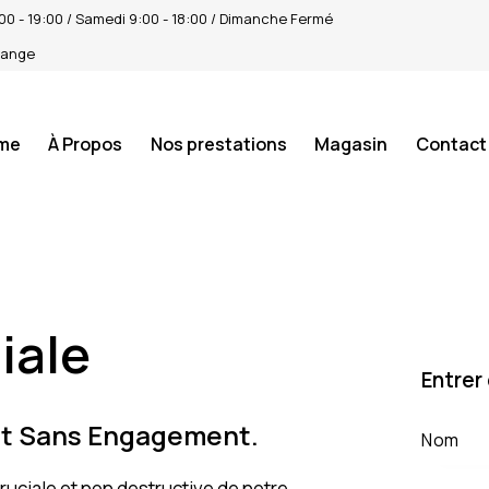
4:00 - 19:00 / Samedi 9:00 - 18:00 / Dimanche Fermé
tange
me
À Propos
Nos prestations
Magasin
Contact
iale
Entrer
et Sans Engagement.
cruciale et non destructive de notre