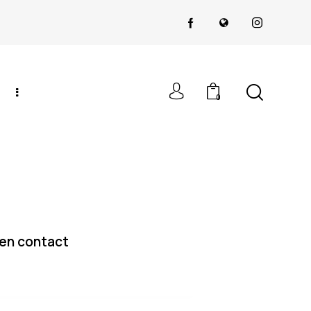
0
 en contact