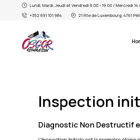
Lundi, Mardi, Jeudi et Vendredi 9:00 - 19:00 / Mercredi 1
+352 691 101 984
21 Rte de Luxembourg, 4761 Pé
Ho
Inspection init
Diagnostic Non Destructif 
L’Inspection Initiale est la première étape 