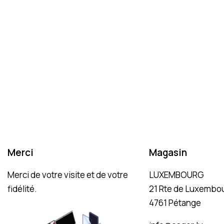
Merci
Magasin
Merci de votre visite et de votre
LUXEMBOURG
fidélité.
21 Rte de Luxembou
4761 Pétange