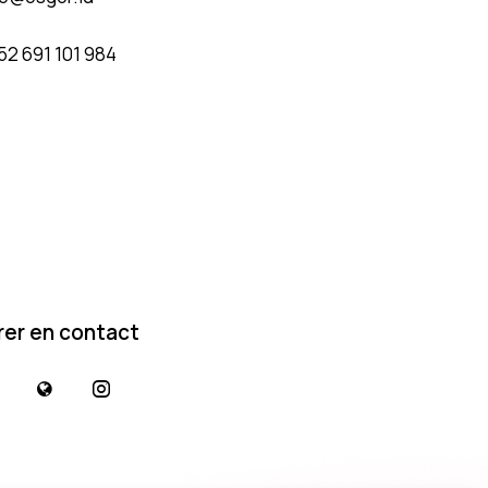
52 691 101 984
rer en contact