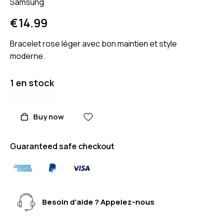
Samsung
€
14.99
Bracelet rose léger avec bon maintien et style
moderne.
1 en stock
Buy now
Guaranteed safe checkout
Besoin d'aide ? Appelez-nous