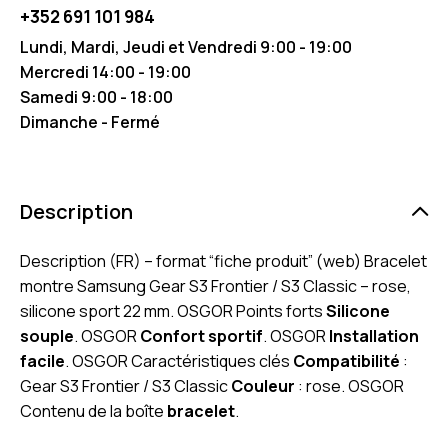
+352 691 101 984
Lundi, Mardi, Jeudi et Vendredi 9:00 - 19:00
Mercredi 14:00 - 19:00
Samedi 9:00 - 18:00
Dimanche - Fermé
Description
Description (FR) – format “fiche produit” (web) Bracelet
montre Samsung Gear S3 Frontier / S3 Classic – rose,
silicone sport 22 mm. OSGOR Points forts
Silicone
souple
. OSGOR
Confort sportif
. OSGOR
Installation
facile
. OSGOR Caractéristiques clés
Compatibilité
:
Gear S3 Frontier / S3 Classic
Couleur
: rose. OSGOR
Contenu de la boîte
bracelet
.