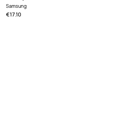
Samsung
€
17.10