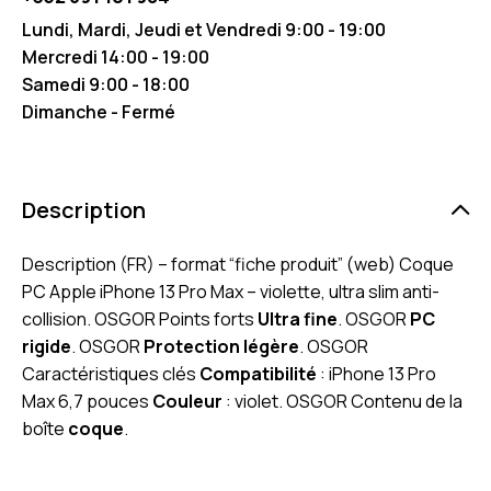
Lundi, Mardi, Jeudi et Vendredi 9:00 - 19:00
Mercredi 14:00 - 19:00
Samedi 9:00 - 18:00
Dimanche - Fermé
Description
Description (FR) – format “fiche produit” (web) Coque
PC Apple iPhone 13 Pro Max – violette, ultra slim anti-
collision. OSGOR Points forts
Ultra fine
. OSGOR
PC
rigide
. OSGOR
Protection légère
. OSGOR
Caractéristiques clés
Compatibilité
: iPhone 13 Pro
Max 6,7 pouces
Couleur
: violet. OSGOR Contenu de la
boîte
coque
.