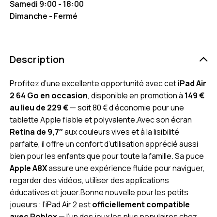
Samedi 9:00 - 18:00
Dimanche - Fermé
Description
Profitez d’une excellente opportunité avec cet
iPad Air
2 64 Go en occasion
, disponible en promotion à
149 €
au lieu de 229 €
— soit 80 € d’économie pour une
tablette Apple fiable et polyvalente.Avec son écran
Retina de 9,7″
aux couleurs vives et à la lisibilité
parfaite, il offre un confort d’utilisation apprécié aussi
bien pour les enfants que pour toute la famille. Sa puce
Apple A8X
assure une expérience fluide pour naviguer,
regarder des vidéos, utiliser des applications
éducatives et jouer.Bonne nouvelle pour les petits
joueurs : l’iPad Air 2 est
officiellement compatible
avec Roblox
— l’un des jeux les plus populaires chez