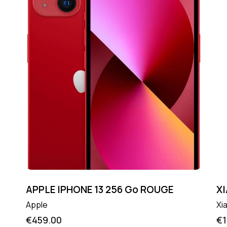
APPLE IPHONE 13 256 Go ROUGE
X
Apple
Xi
€
459.00
€