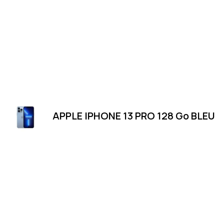
APPLE IPHONE 13 PRO 128 Go BLEU
Merci
Magasin
Merci de votre visite et de votre
LUXEMBOURG