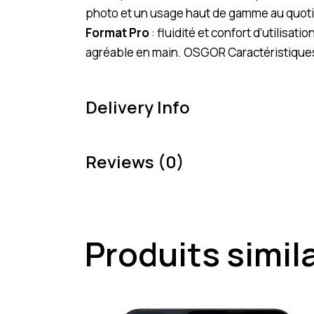
photo et un usage haut de gamme au quot
Format Pro
: fluidité et confort d’utilisat
agréable en main. OSGOR Caractéristique
Delivery Info
Reviews (0)
Produits simil