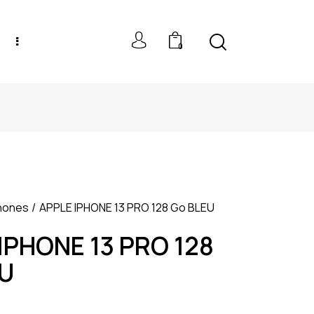
0
NEW MODELS: UP TO 60% OFF
hones
APPLE IPHONE 13 PRO 128 Go BLEU
IPHONE 13 PRO 128
EU