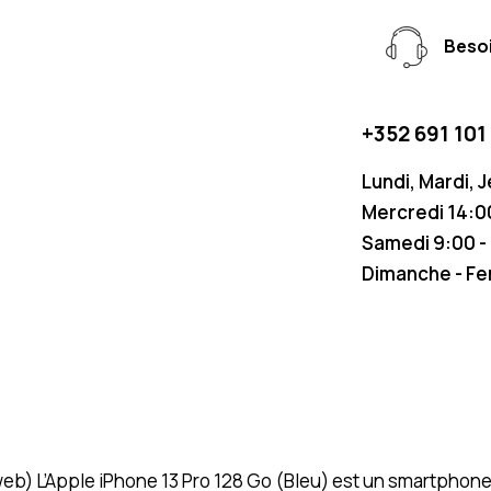
Besoi
+352 691 101
Lundi, Mardi, 
Mercredi 14:00
Samedi 9:00 -
Dimanche - F
 (web) L’Apple iPhone 13 Pro 128 Go (Bleu) est un smartpho