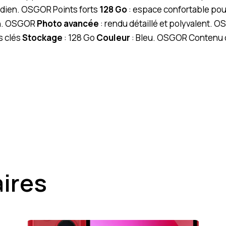
idien. OSGOR Points forts
128 Go
: espace confortable pou
ion. OSGOR
Photo avancée
: rendu détaillé et polyvalent. 
s clés
Stockage
: 128 Go
Couleur
: Bleu. OSGOR Contenu d
aires