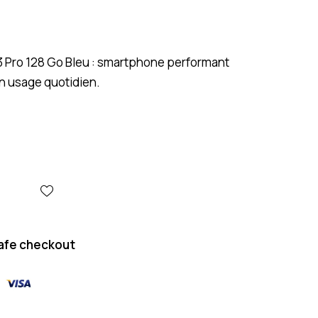
3 Pro 128 Go Bleu : smartphone performant
un usage quotidien.
afe checkout