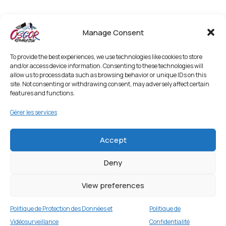
Manage Consent
To provide the best experiences, we use technologies like cookies to store
and/or access device information. Consenting to these technologies will
allow us to process data such as browsing behavior or unique IDs on this
site. Not consenting or withdrawing consent, may adversely affect certain
features and functions.
Gérer les services
Accept
Deny
View preferences
Politique de Protection des Données et
Politique de
Vidéosurveillance
Confidentialité