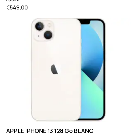
€
549.00
APPLE IPHONE 13 128 Go BLANC