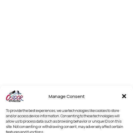
Manage Consent
To provide the best experiences, we use technologies like cookies to store
and/or access device information. Consenting to these technologies will
allow us to process data such as browsing behavior or unique IDs on this
site. Not consenting or withdrawing consent, may adversely affect certain
features and functions.