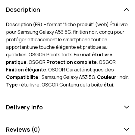
Description
Description (FR) – format “fiche produit” (web) Étui livre
pour Samsung Galaxy A53 5G, finition noir, conçu pour
protéger efficacement le smartphone tout en
apportant une touche élégante et pratique au
quotidien. OSGOR Points forts
Format étui livre
pratique
. OSGOR
Protection complète
. OSGOR
Finition élégante
. OSGOR Caractéristiques clés
Compatibilité
: Samsung Galaxy A53 5G.
Couleur
: noir.
Type
: étui livre. OSGOR Contenu de la boîte
étui
.
Delivery Info
Reviews (0)