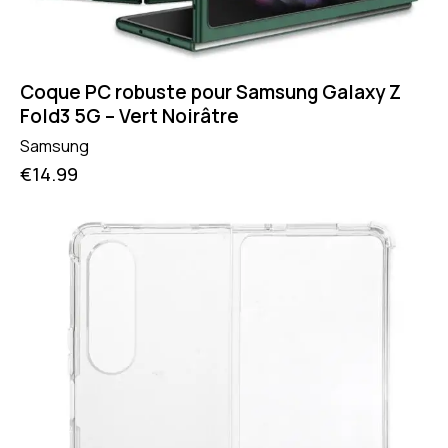
Coque PC robuste pour Samsung Galaxy Z
Fold3 5G – Vert Noirâtre
Samsung
€
14.99