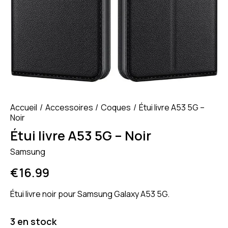
Accueil
Accessoires
Coques
Étui livre A53 5G –
Noir
Étui livre A53 5G – Noir
Samsung
€
16.99
Étui livre noir pour Samsung Galaxy A53 5G.
3 en stock