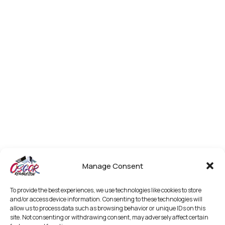
Manage Consent
To provide the best experiences, we use technologies like cookies to store
and/or access device information. Consenting to these technologies will
allow us to process data such as browsing behavior or unique IDs on this
site. Not consenting or withdrawing consent, may adversely affect certain