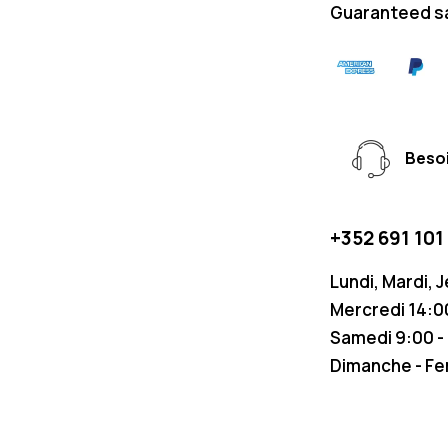
Guaranteed s
Besoi
+352 691 101
Lundi, Mardi, 
Mercredi 14:00
Samedi 9:00 -
Dimanche - F