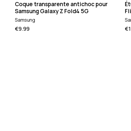
Coque transparente antichoc pour
Ét
Samsung Galaxy Z Fold4 5G
Fl
Samsung
Sa
€
9.99
€