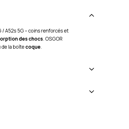
 / A52s 5G – coins renforcés et
orption des chocs
. OSGOR
de la boîte
coque
.