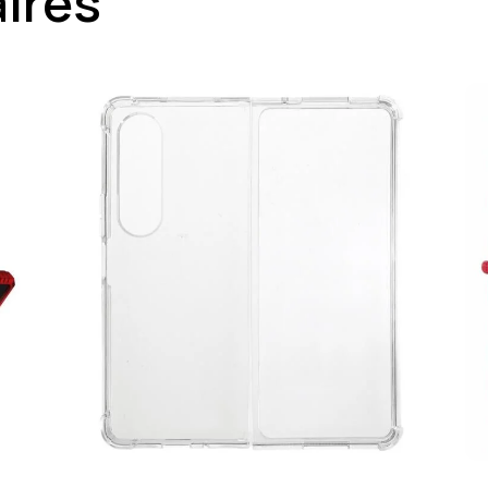
aires