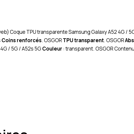
 (web) Coque TPU transparente Samsung Galaxy A52 4G / 5G
s
Coins renforcés
. OSGOR
TPU transparent
. OSGOR
Abs
 4G / 5G / A52s 5G
Couleur
: transparent. OSGOR Contenu 