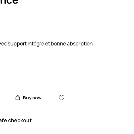
ec support intégré et bonne absorption
Buy now
afe checkout