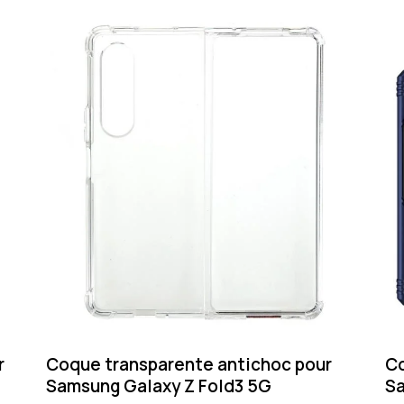
r
Coque transparente antichoc pour
Co
Samsung Galaxy Z Fold3 5G
Sa