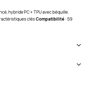
ncé, hybride PC + TPU avec béquille.
actéristiques clés
Compatibilité
: S9