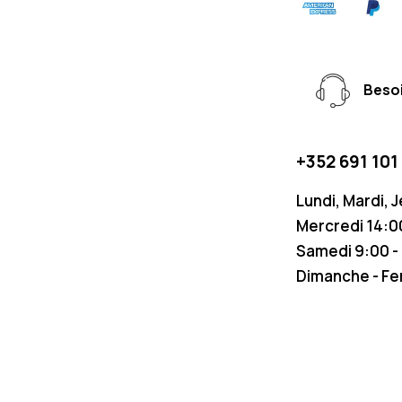
Besoi
+352 691 101
Lundi, Mardi, 
Mercredi 14:00
Samedi 9:00 -
Dimanche - F