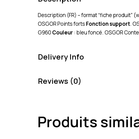
Description (FR) – format “fiche produit”
OSGOR Points forts
Fonction support
. 
G960
Couleur
: bleu foncé. OSGOR Conten
Delivery Info
Reviews (0)
Produits simil