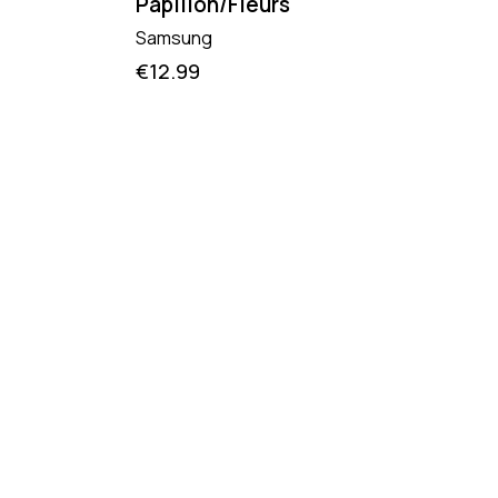
Papillon/Fleurs
Samsung
€
12.99