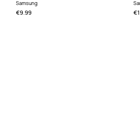
Samsung
Sa
€
9.99
€
1