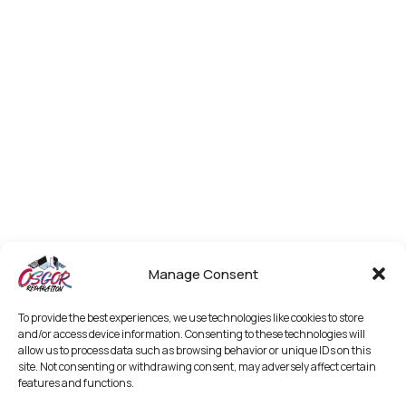
Manage Consent
To provide the best experiences, we use technologies like cookies to store
and/or access device information. Consenting to these technologies will
allow us to process data such as browsing behavior or unique IDs on this
site. Not consenting or withdrawing consent, may adversely affect certain
features and functions.