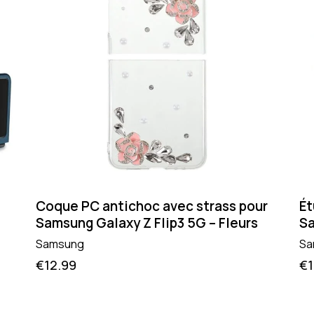
Coque PC antichoc avec strass pour
Ét
Samsung Galaxy Z Flip3 5G – Fleurs
Sa
Samsung
Sa
€
12.99
€