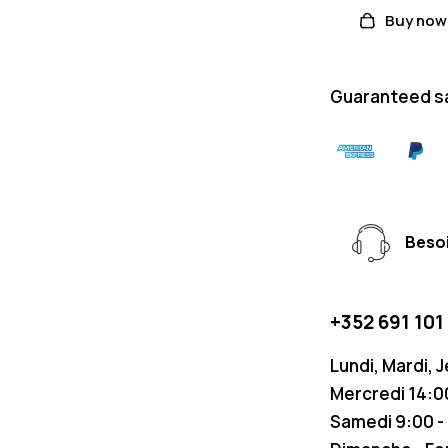
Buy now
Guaranteed s
Besoi
+352 691 101
Lundi, Mardi, 
Mercredi 14:00
Samedi 9:00 -