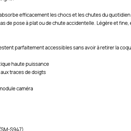
 absorbe efficacement les chocs et les chutes du quotidien
de pose à plat ou de chute accidentelle. Légère et fine, el
estent parfaitement accessibles sans avoir à retirer la coq
ique haute puissance
 aux traces de doigts
 module caméra
 (SM-S947)