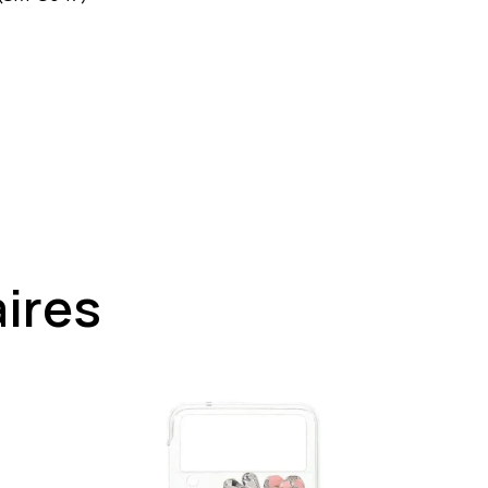
aires