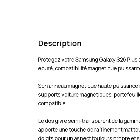
Description
Protégez votre Samsung Galaxy S26 Plus a
épuré, compatibilité magnétique puissante 
Son anneau magnétique haute puissance int
supports voiture magnétiques, portefeuilles
compatible.
Le dos givré semi-transparent de la gamme
apporte une touche de raffinement mat tout
doigts pour un aspect toujours propre et 