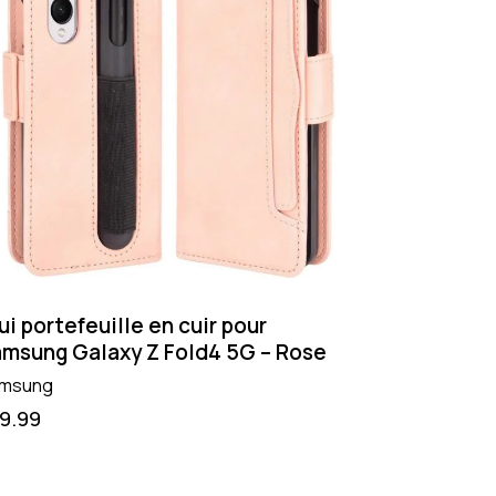
ui portefeuille en cuir pour
msung Galaxy Z Fold4 5G – Rose
msung
19.99