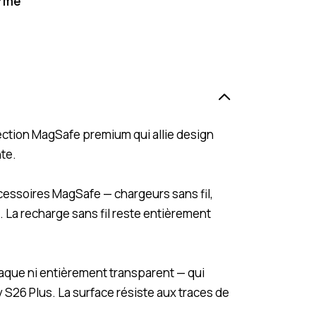
ermé
ction MagSafe premium qui allie design
nte.
cessoires MagSafe — chargeurs sans fil,
. La recharge sans fil reste entièrement
aque ni entièrement transparent — qui
 S26 Plus. La surface résiste aux traces de