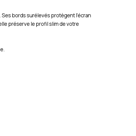
. Ses bords surélevés protègent l’écran
le préserve le profil slim de votre
ue.