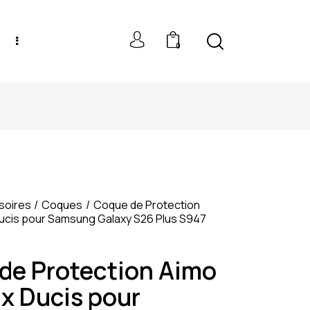
0
NEW MODELS: UP TO 60% OFF
soires
Coques
Coque de Protection
ucis pour Samsung Galaxy S26 Plus S947
de Protection Aimo
x Ducis pour