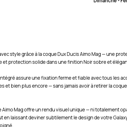
Dimanche - F
vec style grâce à la coque Dux Ducis Aimo Mag — une prote
et protection solide dans une finition Noir sobre et éléga
égré assure une fixation ferme et fiable avec tous les ac
 et bien plus encore — sans jamais avoir à retirer la coque
 Aimo Mag offre un rendu visuel unique — ni totalement op
 en laissant deviner subtilement le design de votre Galaxy
soigné.