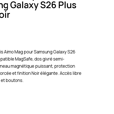
g Galaxy S26 Plus
oir
is Aimo Mag pour Samsung Galaxy S26
mpatible MagSafe, dos givré semi-
nneau magnétique puissant, protection
orcée et finition Noir élégante. Accès libre
s et boutons.