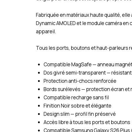
Fabriquée en matériaux haute qualité, elle
Dynamic AMOLED et le module caméra en cas 
appareil.
Tous les ports, boutons et haut-parleurs r
Compatible MagSafe — anneau magnét
Dos givré semi-transparent — résistant
Protection anti-chocs renforcée
Bords surélevés — protection écran et
Compatible recharge sans fil
Finition Noir sobre et élégante
Design slim — profil fin préservé
Accès libre à tous les ports et boutons
Compatible Samsung Galaxy S26 Plus