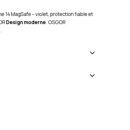
 14 MagSafe – violet, protection fiable et
GOR
Design moderne
. OSGOR
e
.