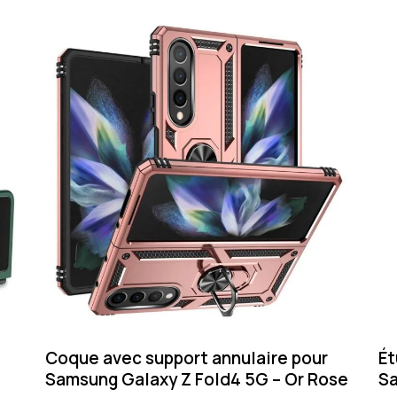
Coque avec support annulaire pour
Ét
Samsung Galaxy Z Fold4 5G – Or Rose
Sa