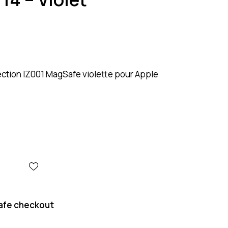
ction IZ001 MagSafe violette pour Apple
afe checkout