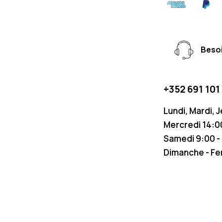
Besoi
+352 691 101
Lundi, Mardi, 
Mercredi 14:00
Samedi 9:00 -
Dimanche - F