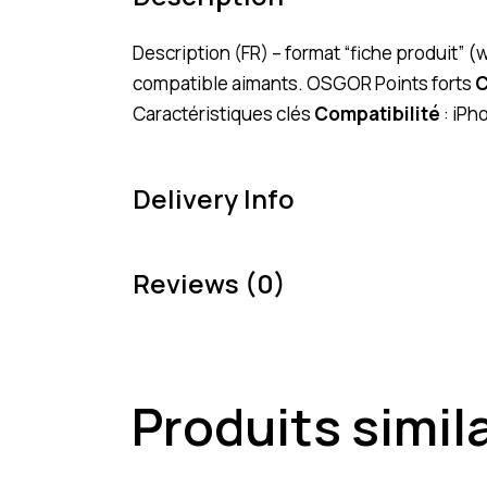
Description (FR) – format “fiche produit” 
compatible aimants. OSGOR Points forts
C
Caractéristiques clés
Compatibilité
: iPh
Delivery Info
Reviews (0)
Produits simil