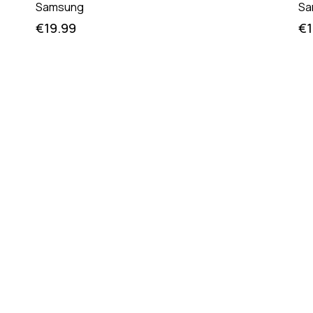
Samsung
Sa
€
19.99
€