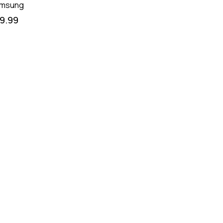
msung
19.99