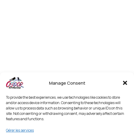
Manage Consent
To provide the best experiences, we use technologies like cookies to store
and/or access device information. Consenting to these technologies will
allow us to process data such as browsing behavior or unique IDs on this
site. Not consenting or withdrawing consent, may adversely affect certain
features and functions.
Gérer les services