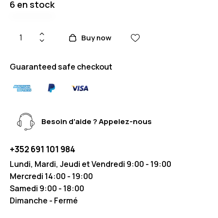
6 en stock
Buy now
Guaranteed safe checkout
Besoin d'aide ? Appelez-nous
+352 691 101 984
Lundi, Mardi, Jeudi et Vendredi 9:00 - 19:00
Mercredi 14:00 - 19:00
Samedi 9:00 - 18:00
Dimanche - Fermé