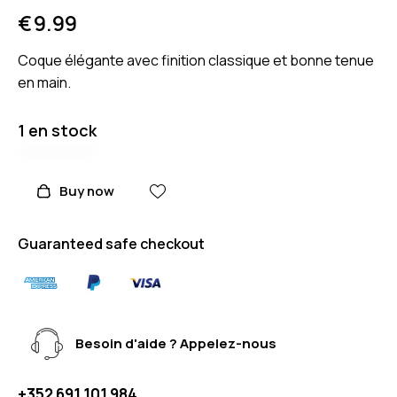
€
9.99
Coque élégante avec finition classique et bonne tenue
en main.
1 en stock
Buy now
Guaranteed safe checkout
Besoin d'aide ? Appelez-nous
+352 691 101 984