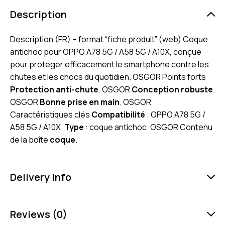
Description
Description (FR) – format “fiche produit” (web) Coque
antichoc pour OPPO A78 5G / A58 5G / A10X, conçue
pour protéger efficacement le smartphone contre les
chutes et les chocs du quotidien. OSGOR Points forts
Protection anti-chute
. OSGOR
Conception robuste
.
OSGOR
Bonne prise en main
. OSGOR
Caractéristiques clés
Compatibilité
: OPPO A78 5G /
A58 5G / A10X.
Type
: coque antichoc. OSGOR Contenu
de la boîte
coque
.
Delivery Info
Reviews (0)