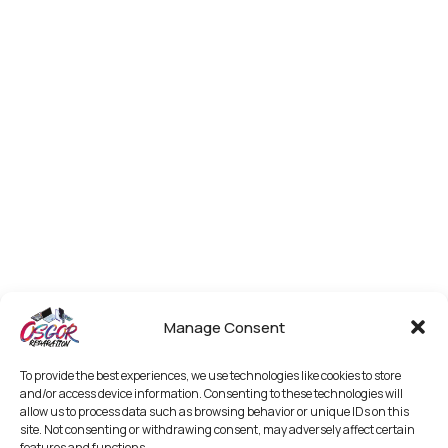
Manage Consent
To provide the best experiences, we use technologies like cookies to store
and/or access device information. Consenting to these technologies will
allow us to process data such as browsing behavior or unique IDs on this
site. Not consenting or withdrawing consent, may adversely affect certain
features and functions.