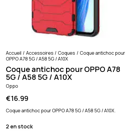
Accueil
Accessoires
Coques
Coque antichoc pour
OPPO A78 5G / A58 5G / A10X
Coque antichoc pour OPPO A78
5G / A58 5G / A10X
Oppo
€
16.99
Coque antichoc pour OPPO A78 5G / A58 5G / A10X.
2 en stock