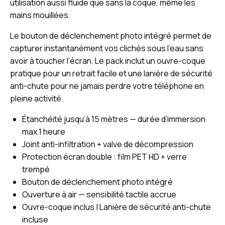
utilisation aussi fluide que sans la coque, même les
mains mouillées.
Le bouton de déclenchement photo intégré permet de
capturer instantanément vos clichés sous l’eau sans
avoir à toucher l’écran. Le pack inclut un ouvre-coque
pratique pour un retrait facile et une lanière de sécurité
anti-chute pour ne jamais perdre votre téléphone en
pleine activité.
Étanchéité jusqu’à 15 mètres — durée d’immersion
max 1 heure
Joint anti-infiltration + valve de décompression
Protection écran double : film PET HD + verre
trempé
Bouton de déclenchement photo intégré
Ouverture à air — sensibilité tactile accrue
Ouvre-coque inclus | Lanière de sécurité anti-chute
incluse