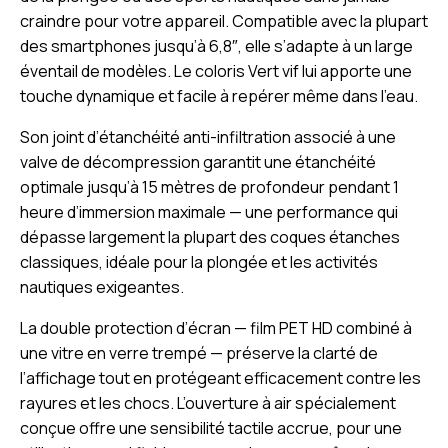
craindre pour votre appareil. Compatible avec la plupart
des smartphones jusqu’à 6,8″, elle s’adapte à un large
éventail de modèles. Le coloris Vert vif lui apporte une
touche dynamique et facile à repérer même dans l’eau.
Son joint d’étanchéité anti-infiltration associé à une
valve de décompression garantit une étanchéité
optimale jusqu’à 15 mètres de profondeur pendant 1
heure d’immersion maximale — une performance qui
dépasse largement la plupart des coques étanches
classiques, idéale pour la plongée et les activités
nautiques exigeantes.
La double protection d’écran — film PET HD combiné à
une vitre en verre trempé — préserve la clarté de
l’affichage tout en protégeant efficacement contre les
rayures et les chocs. L’ouverture à air spécialement
conçue offre une sensibilité tactile accrue, pour une