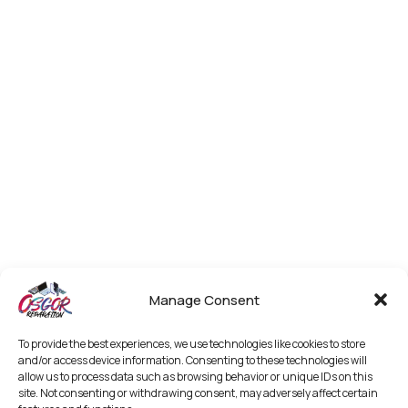
Manage Consent
To provide the best experiences, we use technologies like cookies to store
and/or access device information. Consenting to these technologies will
allow us to process data such as browsing behavior or unique IDs on this
site. Not consenting or withdrawing consent, may adversely affect certain