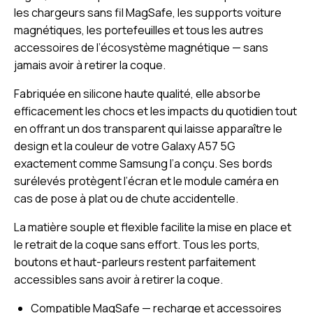
les chargeurs sans fil MagSafe, les supports voiture
magnétiques, les portefeuilles et tous les autres
accessoires de l’écosystème magnétique — sans
jamais avoir à retirer la coque.
Fabriquée en silicone haute qualité, elle absorbe
efficacement les chocs et les impacts du quotidien tout
en offrant un dos transparent qui laisse apparaître le
design et la couleur de votre Galaxy A57 5G
exactement comme Samsung l’a conçu. Ses bords
surélevés protègent l’écran et le module caméra en
cas de pose à plat ou de chute accidentelle.
La matière souple et flexible facilite la mise en place et
le retrait de la coque sans effort. Tous les ports,
boutons et haut-parleurs restent parfaitement
accessibles sans avoir à retirer la coque.
Compatible MagSafe — recharge et accessoires