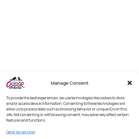
Manage Consent
To provide the best experiences, we use technologies like cookies to store
and/or access device information. Consenting to these technologies will
allow us to process data such as browsing behavior or unique IDs on this
site. Not consenting or withdrawing consent, may adversely affect certain
features and functions.
Gérer les services