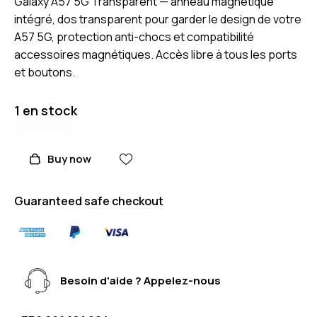
Galaxy A57 5G Transparent — anneau magnétique
intégré, dos transparent pour garder le design de votre
A57 5G, protection anti-chocs et compatibilité
accessoires magnétiques. Accès libre à tous les ports
et boutons.
1 en stock
Buy now
Guaranteed safe checkout
Besoin d'aide ? Appelez-nous