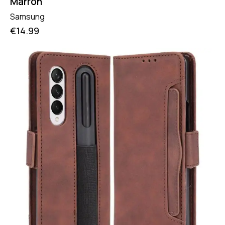
Marron
Samsung
€
14.99