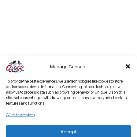
Manage Consent
To provide the best experiences, we use technologies like cookies to store
and/or access device information. Consenting to these technologies will
allow us to process data such as browsing behavior or unique IDs on this
site. Not consenting or withdrawing consent, may adversely affect certain
features and functions.
Gérer les services
Accept