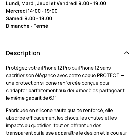
Lundi, Mardi, Jeudi et Vendredi 9:00 - 19:00
Mercredi 14:00 - 19:00
Samedi 9:00 - 18:00
Dimanche - Fermé
Description
Protégez votre iPhone 12 Pro ou iPhone 12 sans
sacrifier son élégance avec cette coque PROTECT —
une protection silicone renforcée conçue pour
s’adapter parfaitement aux deux modèles partageant
le même gabarit de 6,1″.
Fabriquée en silicone haute qualité renforcé, elle
absorbe efficacement les chocs, les chutes et les
impacts du quotidien, tout en offrant un dos
transparent qui laisse apparaître le design et la couleur