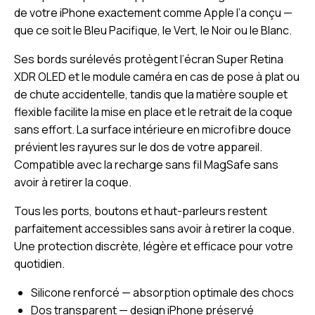
de votre iPhone exactement comme Apple l’a conçu —
que ce soit le Bleu Pacifique, le Vert, le Noir ou le Blanc.
Ses bords surélevés protègent l’écran Super Retina
XDR OLED et le module caméra en cas de pose à plat ou
de chute accidentelle, tandis que la matière souple et
flexible facilite la mise en place et le retrait de la coque
sans effort. La surface intérieure en microfibre douce
prévient les rayures sur le dos de votre appareil.
Compatible avec la recharge sans fil MagSafe sans
avoir à retirer la coque.
Tous les ports, boutons et haut-parleurs restent
parfaitement accessibles sans avoir à retirer la coque.
Une protection discrète, légère et efficace pour votre
quotidien.
Silicone renforcé — absorption optimale des chocs
Dos transparent — design iPhone préservé