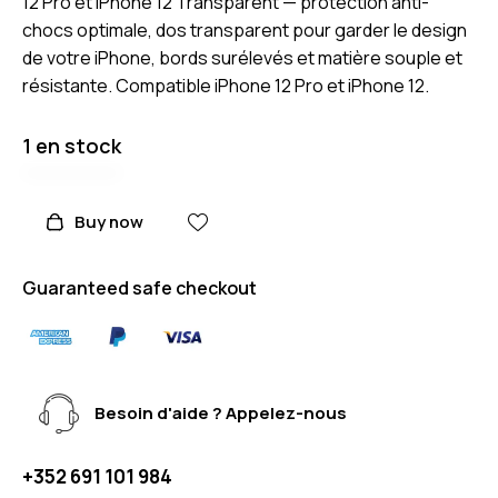
12 Pro et iPhone 12 Transparent — protection anti-
chocs optimale, dos transparent pour garder le design
de votre iPhone, bords surélevés et matière souple et
résistante. Compatible iPhone 12 Pro et iPhone 12.
1 en stock
Buy now
Guaranteed safe checkout
Besoin d'aide ? Appelez-nous
+352 691 101 984