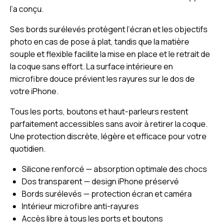
l’a conçu.
Ses bords surélevés protègent l’écran et les objectifs
photo en cas de pose à plat, tandis que la matière
souple et flexible facilite la mise en place et le retrait de
la coque sans effort. La surface intérieure en
microfibre douce prévient les rayures sur le dos de
votre iPhone.
Tous les ports, boutons et haut-parleurs restent
parfaitement accessibles sans avoir à retirer la coque.
Une protection discrète, légère et efficace pour votre
quotidien.
Silicone renforcé — absorption optimale des chocs
Dos transparent — design iPhone préservé
Bords surélevés — protection écran et caméra
Intérieur microfibre anti-rayures
Accès libre à tous les ports et boutons