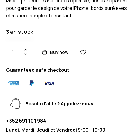
Max — protection anti-chocs optimale, dos transparent
pour garder le design de votre iPhone, bords surélevés
et matière souple et résistante.
3 en stock
Buy now
Guaranteed safe checkout
Besoin d'aide ? Appelez-nous
+352 691 101 984
Lundi, Mardi, Jeudi et Vendredi 9:00 - 19:00