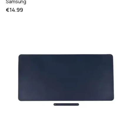
Samsung
€
14.99