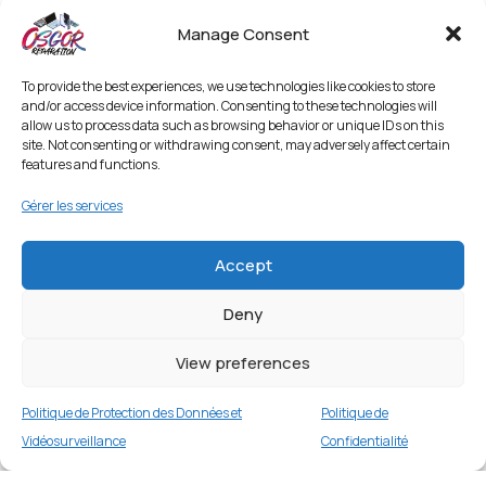
Manage Consent
To provide the best experiences, we use technologies like cookies to store
and/or access device information. Consenting to these technologies will
allow us to process data such as browsing behavior or unique IDs on this
site. Not consenting or withdrawing consent, may adversely affect certain
features and functions.
Gérer les services
Accept
Deny
View preferences
Politique de Protection des Données et
Politique de
Vidéosurveillance
Confidentialité