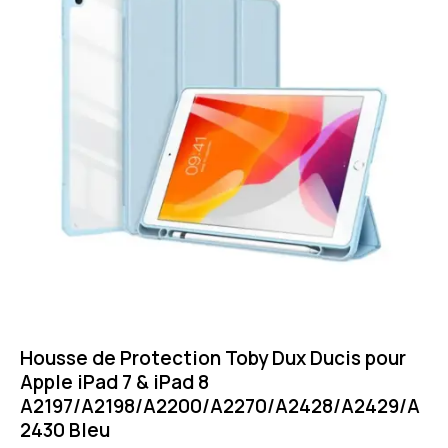
Housse de Protection Toby Dux Ducis pour
Apple iPad 7 & iPad 8
A2197/A2198/A2200/A2270/A2428/A2429/A
2430 Bleu