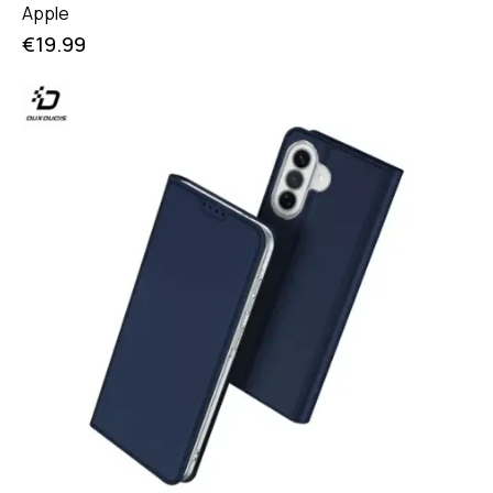
Apple
€
19.99