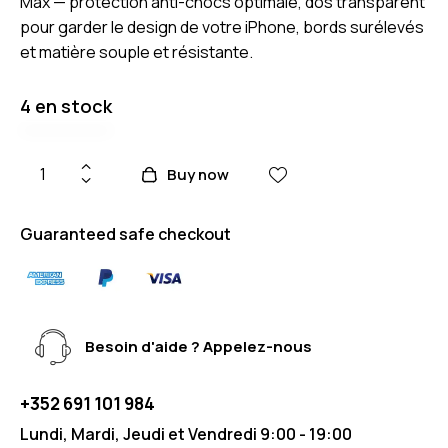
Max — protection anti-chocs optimale, dos transparent
pour garder le design de votre iPhone, bords surélevés
et matière souple et résistante.
4 en stock
Buy now
Guaranteed safe checkout
Besoin d'aide ? Appelez-nous
+352 691 101 984
Lundi, Mardi, Jeudi et Vendredi 9:00 - 19:00