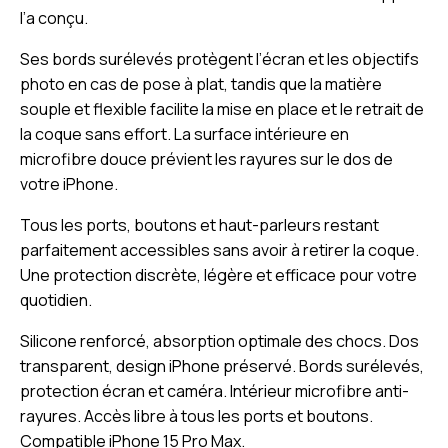
l’a conçu.
Ses bords surélevés protègent l’écran et les objectifs
photo en cas de pose à plat, tandis que la matière
souple et flexible facilite la mise en place et le retrait de
la coque sans effort. La surface intérieure en
microfibre douce prévient les rayures sur le dos de
votre iPhone.
Tous les ports, boutons et haut-parleurs restant
parfaitement accessibles sans avoir à retirer la coque.
Une protection discrète, légère et efficace pour votre
quotidien.
Silicone renforcé, absorption optimale des chocs. Dos
transparent, design iPhone préservé. Bords surélevés,
protection écran et caméra. Intérieur microfibre anti-
rayures. Accès libre à tous les ports et boutons.
Compatible iPhone 15 Pro Max.