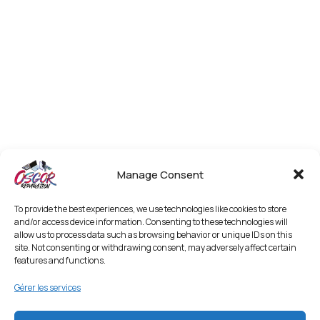
Manage Consent
To provide the best experiences, we use technologies like cookies to store
and/or access device information. Consenting to these technologies will
allow us to process data such as browsing behavior or unique IDs on this
site. Not consenting or withdrawing consent, may adversely affect certain
features and functions.
Gérer les services