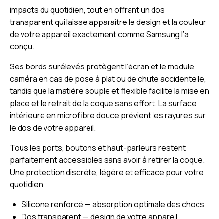
impacts du quotidien, tout en offrant un dos
transparent qui laisse apparaître le design et la couleur
de votre appareil exactement comme Samsung l’a
conçu.
Ses bords surélevés protègent l’écran et le module
caméra en cas de pose à plat ou de chute accidentelle,
tandis que la matière souple et flexible facilite la mise en
place et le retrait de la coque sans effort. La surface
intérieure en microfibre douce prévient les rayures sur
le dos de votre appareil.
Tous les ports, boutons et haut-parleurs restent
parfaitement accessibles sans avoir à retirer la coque.
Une protection discrète, légère et efficace pour votre
quotidien.
Silicone renforcé — absorption optimale des chocs
Dos transparent — design de votre appareil