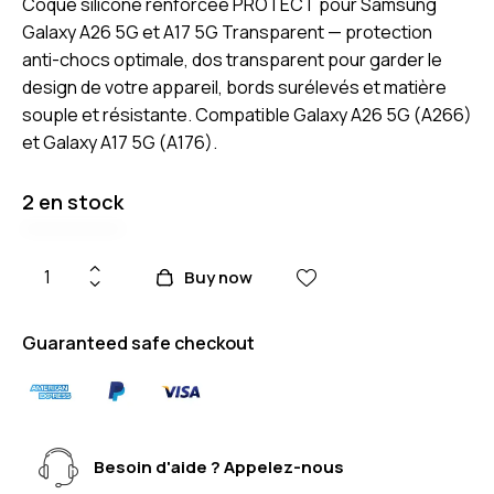
Coque silicone renforcée PROTECT pour Samsung
Galaxy A26 5G et A17 5G Transparent — protection
anti-chocs optimale, dos transparent pour garder le
design de votre appareil, bords surélevés et matière
souple et résistante. Compatible Galaxy A26 5G (A266)
et Galaxy A17 5G (A176).
2 en stock
Buy now
Guaranteed safe checkout
Besoin d'aide ? Appelez-nous