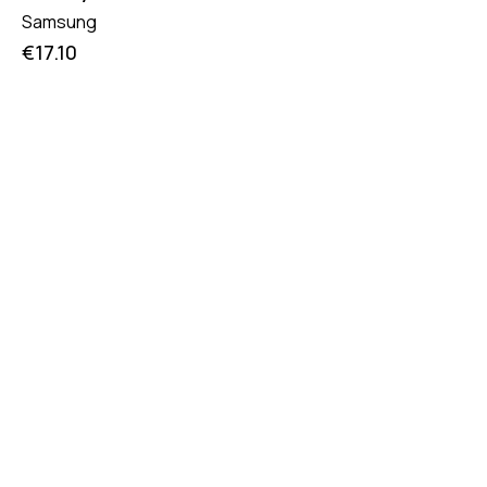
Samsung
€
17.10